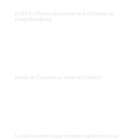
El IES La Florida subcampeon de la Olimpiada de
Geografia regional
Desfile de Carnaval Las Torres de Cotillas17
La marcha nordica sigue sumando seguidores en Las