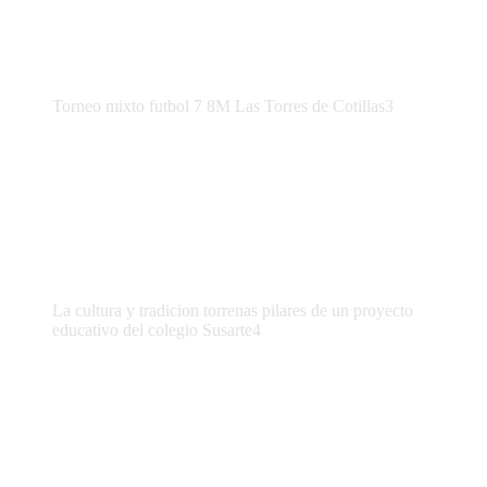
Torneo mixto futbol 7 8M Las Torres de Cotillas3
La cultura y tradicion torrenas pilares de un proyecto
educativo del colegio Susarte4