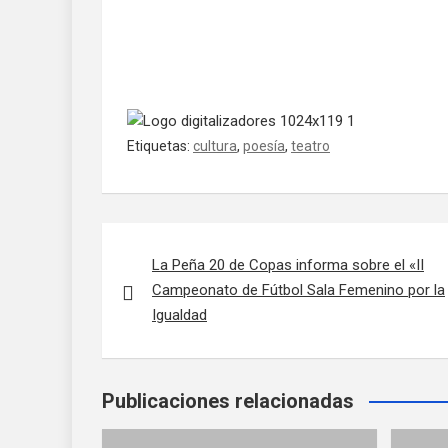
Etiquetas:
cultura
,
poesía
,
teatro
Navegación de entradas
La Peña 20 de Copas informa sobre el «II
Campeonato de Fútbol Sala Femenino por la
Igualdad
Publicaciones relacionadas