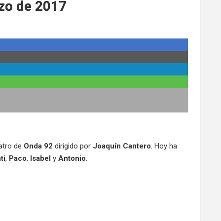
rzo de 2017
eatro de
Onda 92
dirigido por
Joaquín Cantero
. Hoy ha
ti
,
Paco
,
Isabel
y
Antonio
.