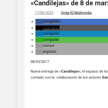
«Candilejas» de 8 de ma
17/06/2023
Onda 92 Multimedia
compartir
compartir
compartir
compartir
correo
imprimir
08/03/2017
Nueva entrega de «
Candilejas
«, el espacio de t
contado con la colaboración de los actores
San