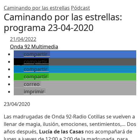
Caminando por las estrellas
Pódcast
Caminando por las estrellas:
programa 23-04-2020
21/04/2022
Onda 92 Multimedia
compartir
compartir
compartir
compartir
correo
imprimir
23/04/2020
Las madrugadas de Onda 92-Radio Cotillas se vuelven a
llenar de magia, ilusión, emociones, sentimientos,… Dos
años después,
Lucía de las Casas
nos acompañará de
lunes a jueves de 12:00 a 2:00 de la madrugada, para