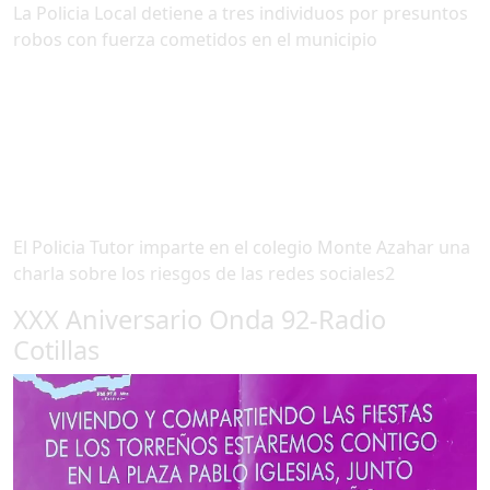
La Policia Local detiene a tres individuos por presuntos
robos con fuerza cometidos en el municipio
El Policia Tutor imparte en el colegio Monte Azahar una
charla sobre los riesgos de las redes sociales2
XXX Aniversario Onda 92-Radio
Cotillas