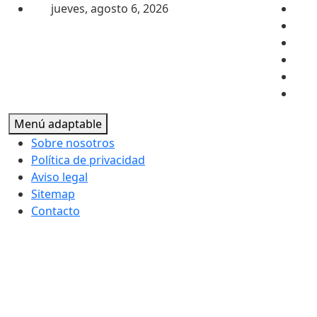
Saltar al contenido
jueves, agosto 6, 2026
Menú adaptable
Sobre nosotros
Política de privacidad
Aviso legal
Sitemap
Contacto