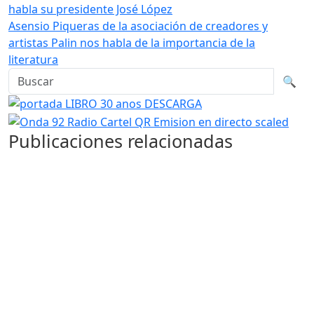
habla su presidente José López
Asensio Piqueras de la asociación de creadores y
artistas Palin nos habla de la importancia de la
literatura
Buscar en la web
Busca
🔍
Publicaciones relacionadas