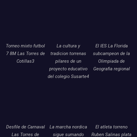
Torneo mixto futbol
La cultura y
El IES La Florida
7 8M Las Torres de
tradicion torrenas
subcampeon de la
Cotillas3
pilares de un
Olimpiada de
proyecto educativo
Geografia regional
del colegio Susarte4
Desfile de Carnaval
La marcha nordica
El atleta torreno
Las Torres de
sigue sumando
Ruben Salinas plata