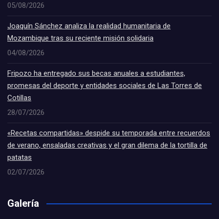
05/08/2026
Joaquín Sánchez analiza la realidad humanitaria de
Mozambique tras su reciente misión solidaria
04/08/2026
Fripozo ha entregado sus becas anuales a estudiantes,
promesas del deporte y entidades sociales de Las Torres de
Cotillas
28/07/2026
«Recetas compartidas» despide su temporada entre recuerdos
de verano, ensaladas creativas y el gran dilema de la tortilla de
patatas
02/07/2026
Galería