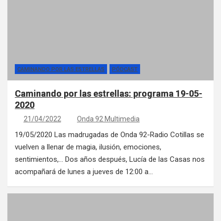
CAMINANDO POR LAS ESTRELLAS
PÓDCAST
Caminando por las estrellas: programa 19-05-
2020
21/04/2022
Onda 92 Multimedia
19/05/2020 Las madrugadas de Onda 92-Radio Cotillas se
vuelven a llenar de magia, ilusión, emociones,
sentimientos,… Dos años después, Lucía de las Casas nos
acompañará de lunes a jueves de 12:00 a…