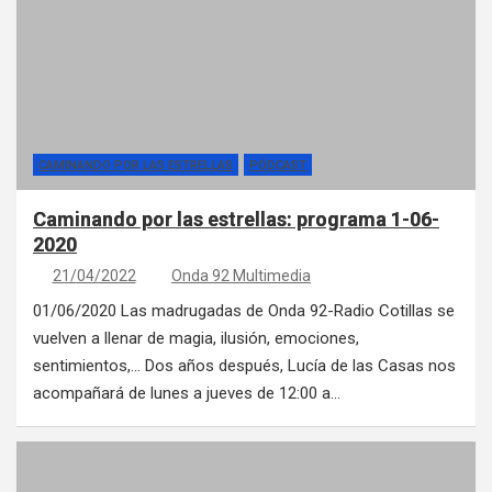
CAMINANDO POR LAS ESTRELLAS
PÓDCAST
Caminando por las estrellas: programa 1-06-
2020
21/04/2022
Onda 92 Multimedia
01/06/2020 Las madrugadas de Onda 92-Radio Cotillas se
vuelven a llenar de magia, ilusión, emociones,
sentimientos,… Dos años después, Lucía de las Casas nos
acompañará de lunes a jueves de 12:00 a…