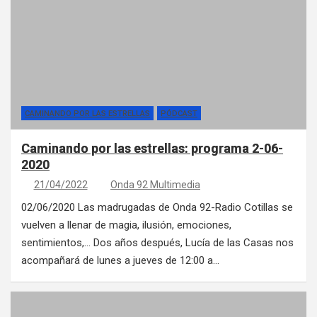
CAMINANDO POR LAS ESTRELLAS
PÓDCAST
Caminando por las estrellas: programa 2-06-
2020
21/04/2022
Onda 92 Multimedia
02/06/2020 Las madrugadas de Onda 92-Radio Cotillas se
vuelven a llenar de magia, ilusión, emociones,
sentimientos,… Dos años después, Lucía de las Casas nos
acompañará de lunes a jueves de 12:00 a…