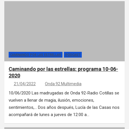
CAMINANDO POR LAS ESTRELLAS
PÓDCAST
Caminando por las estrellas: programa 10-06-
2020
21/04/2022
Onda 92 Multimedia
10/06/2020 Las madrugadas de Onda 92-Radio Cotillas se
vuelven a llenar de magia, ilusión, emociones,
sentimientos,… Dos años después, Lucía de las Casas nos
acompañará de lunes a jueves de 12:00 a…