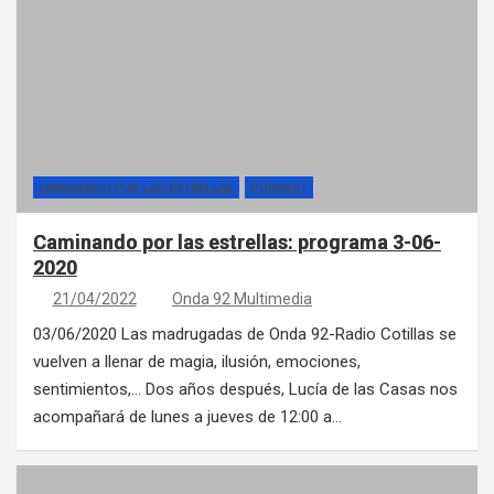
CAMINANDO POR LAS ESTRELLAS
PÓDCAST
Caminando por las estrellas: programa 3-06-
2020
21/04/2022
Onda 92 Multimedia
03/06/2020 Las madrugadas de Onda 92-Radio Cotillas se
vuelven a llenar de magia, ilusión, emociones,
sentimientos,… Dos años después, Lucía de las Casas nos
acompañará de lunes a jueves de 12:00 a…