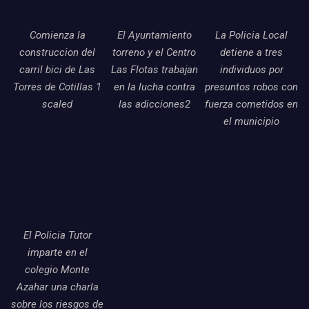
Comienza la
El Ayuntamiento
La Policia Local
construccion del
torreno y el Centro
detiene a tres
carril bici de Las
Las Flotas trabajan
individuos por
Torres de Cotillas 1
en la lucha contra
presuntos robos con
scaled
las adicciones2
fuerza cometidos en
el municipio
El Policia Tutor
imparte en el
colegio Monte
Azahar una charla
sobre los riesgos de