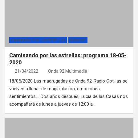
CAMINANDO POR LAS ESTRELLAS
PÓDCAST
Caminando por las estrellas: programa 18-05-
2020
21/04/2022
Onda 92 Multimedia
18/05/2020 Las madrugadas de Onda 92-Radio Cotillas se
vuelven a llenar de magia, ilusión, emociones,
sentimientos,… Dos años después, Lucía de las Casas nos
acompañará de lunes a jueves de 12:00 a…