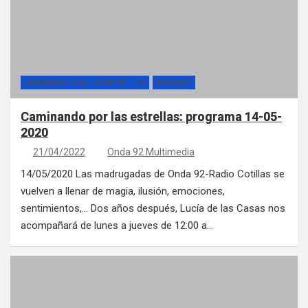
CAMINANDO POR LAS ESTRELLAS
PÓDCAST
Caminando por las estrellas: programa 14-05-
2020
21/04/2022
Onda 92 Multimedia
14/05/2020 Las madrugadas de Onda 92-Radio Cotillas se
vuelven a llenar de magia, ilusión, emociones,
sentimientos,… Dos años después, Lucía de las Casas nos
acompañará de lunes a jueves de 12:00 a…