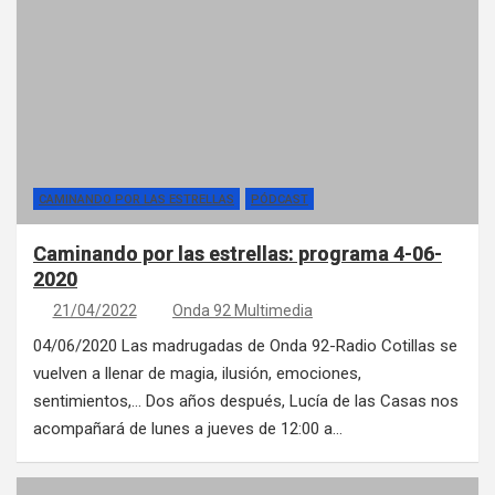
CAMINANDO POR LAS ESTRELLAS
PÓDCAST
Caminando por las estrellas: programa 4-06-
2020
21/04/2022
Onda 92 Multimedia
04/06/2020 Las madrugadas de Onda 92-Radio Cotillas se
vuelven a llenar de magia, ilusión, emociones,
sentimientos,… Dos años después, Lucía de las Casas nos
acompañará de lunes a jueves de 12:00 a…