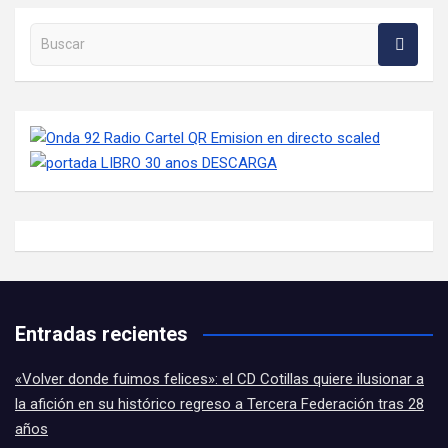
Buscar en la web
Entradas recientes
«Volver donde fuimos felices»: el CD Cotillas quiere ilusionar a
la afición en su histórico regreso a Tercera Federación tras 28
años