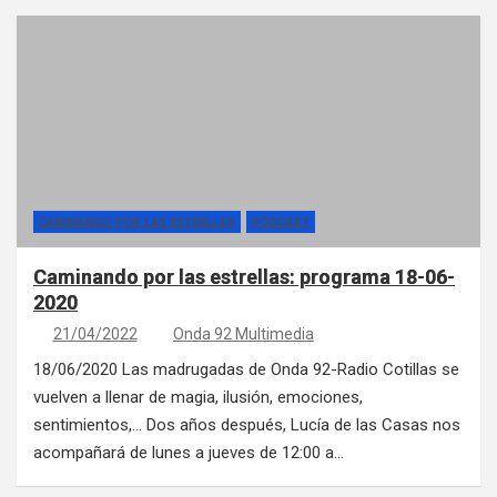
CAMINANDO POR LAS ESTRELLAS
PÓDCAST
Caminando por las estrellas: programa 18-06-
2020
21/04/2022
Onda 92 Multimedia
18/06/2020 Las madrugadas de Onda 92-Radio Cotillas se
vuelven a llenar de magia, ilusión, emociones,
sentimientos,… Dos años después, Lucía de las Casas nos
acompañará de lunes a jueves de 12:00 a…