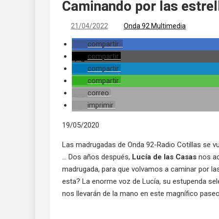
Caminando por las estre
21/04/2022
Onda 92 Multimedia
compartir
compartir
compartir
compartir
correo
imprimir
19/05/2020
Las madrugadas de Onda 92-Radio Cotillas se vue
… Dos años después,
Lucía de las Casas
nos ac
madrugada, para que volvamos a caminar por la
esta? La enorme voz de Lucía, su estupenda sele
nos llevarán de la mano en este magnífico pase