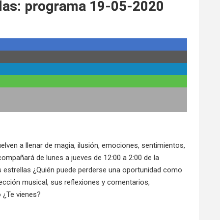
llas: programa 19-05-2020
lven a llenar de magia, ilusión, emociones, sentimientos,
ompañará de lunes a jueves de 12:00 a 2:00 de la
s estrellas ¿Quién puede perderse una oportunidad como
cción musical, sus reflexiones y comentarios,
o ¿Te vienes?