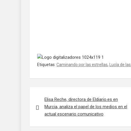
Etiquetas:
Caminando por las estrellas
,
Lucía de la
Navegación de entradas
Elisa Reche, directora de Eldiario.es en
Murcia, analiza el papel de los medios en el
actual escenario comunicativo