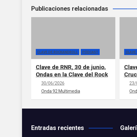
Publicaciones relacionadas
CLAVE DE ROCKANDROLL
PÓDCAST
CLAVE
Clave de RNR, 30 de junio.
Clav
Ondas en la Clave del Rock
Cruc
30/06/2026
23/
Onda 92 Multimedia
Ond
Entradas recientes
Galer