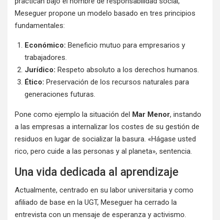
practican bajo el nombre de responsabilidad social,
Meseguer propone un modelo basado en tres principios
fundamentales:
Económico:
Beneficio mutuo para empresarios y
trabajadores.
Jurídico:
Respeto absoluto a los derechos humanos.
Ético:
Preservación de los recursos naturales para
generaciones futuras.
Pone como ejemplo la situación del
Mar Menor
, instando
a las empresas a internalizar los costes de su gestión de
residuos en lugar de socializar la basura. «Hágase usted
rico, pero cuide a las personas y al planeta», sentencia.
Una vida dedicada al aprendizaje
Actualmente, centrado en su labor universitaria y como
afiliado de base en la UGT, Meseguer ha cerrado la
entrevista con un mensaje de esperanza y activismo.