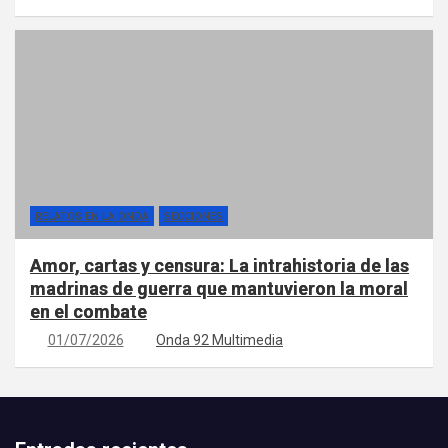
RELATOS EN LA ONDA
SECCIONES
Amor, cartas y censura: La intrahistoria de las
madrinas de guerra que mantuvieron la moral
en el combate
01/07/2026
Onda 92 Multimedia