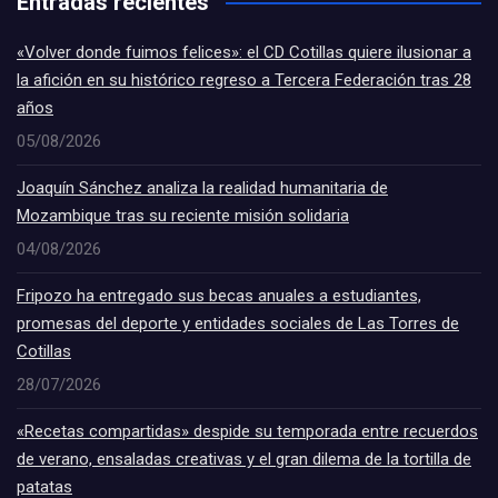
Entradas recientes
«Volver donde fuimos felices»: el CD Cotillas quiere ilusionar a
la afición en su histórico regreso a Tercera Federación tras 28
años
05/08/2026
Joaquín Sánchez analiza la realidad humanitaria de
Mozambique tras su reciente misión solidaria
04/08/2026
Fripozo ha entregado sus becas anuales a estudiantes,
promesas del deporte y entidades sociales de Las Torres de
Cotillas
28/07/2026
«Recetas compartidas» despide su temporada entre recuerdos
de verano, ensaladas creativas y el gran dilema de la tortilla de
patatas