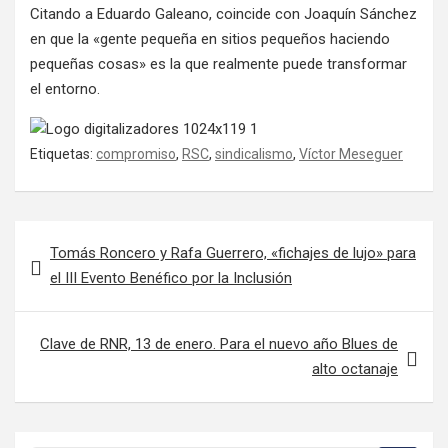
Citando a Eduardo Galeano, coincide con Joaquín Sánchez
en que la «gente pequeña en sitios pequeños haciendo
pequeñas cosas» es la que realmente puede transformar
el entorno.
Etiquetas:
compromiso
,
RSC
,
sindicalismo
,
Víctor Meseguer
Navegación de entradas
Tomás Roncero y Rafa Guerrero, «fichajes de lujo» para
el III Evento Benéfico por la Inclusión
Clave de RNR, 13 de enero. Para el nuevo año Blues de
alto octanaje