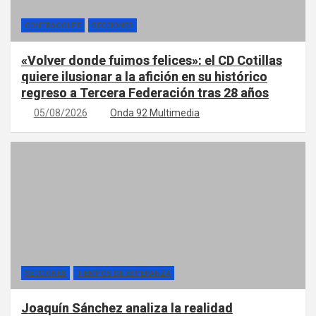
CONTRAGOLPE
SECCIONES
«Volver donde fuimos felices»: el CD Cotillas
quiere ilusionar a la afición en su histórico
regreso a Tercera Federación tras 28 años
05/08/2026
Onda 92 Multimedia
SECCIONES
TIEMPOS DE ESPERANZA
Joaquín Sánchez analiza la realidad