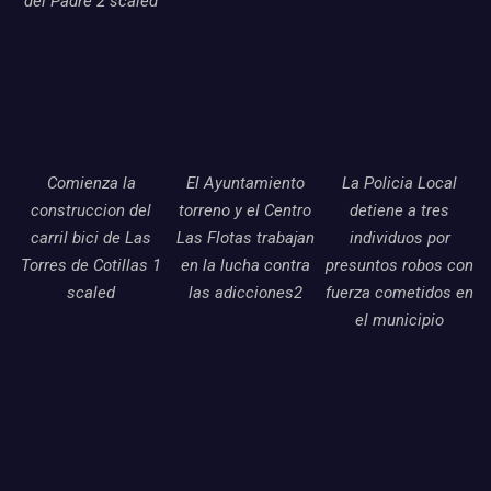
del Padre 2 scaled
Comienza la
El Ayuntamiento
La Policia Local
construccion del
torreno y el Centro
detiene a tres
carril bici de Las
Las Flotas trabajan
individuos por
Torres de Cotillas 1
en la lucha contra
presuntos robos con
scaled
las adicciones2
fuerza cometidos en
el municipio