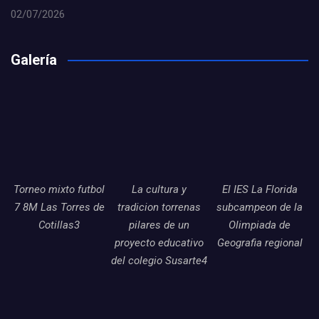
02/07/2026
Galería
Torneo mixto futbol
La cultura y
El IES La Florida
7 8M Las Torres de
tradicion torrenas
subcampeon de la
Cotillas3
pilares de un
Olimpiada de
proyecto educativo
Geografia regional
del colegio Susarte4