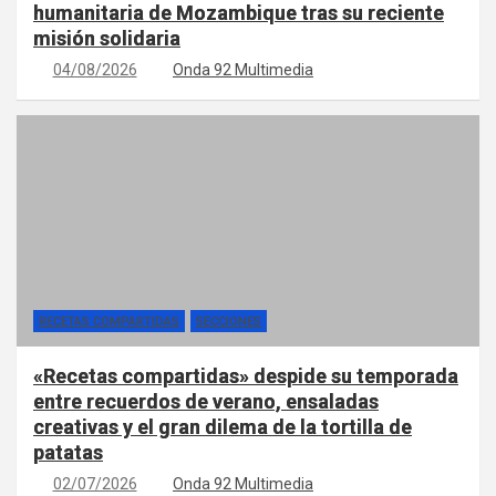
humanitaria de Mozambique tras su reciente
misión solidaria
04/08/2026
Onda 92 Multimedia
RECETAS COMPARTIDAS
SECCIONES
«Recetas compartidas» despide su temporada
entre recuerdos de verano, ensaladas
creativas y el gran dilema de la tortilla de
patatas
02/07/2026
Onda 92 Multimedia