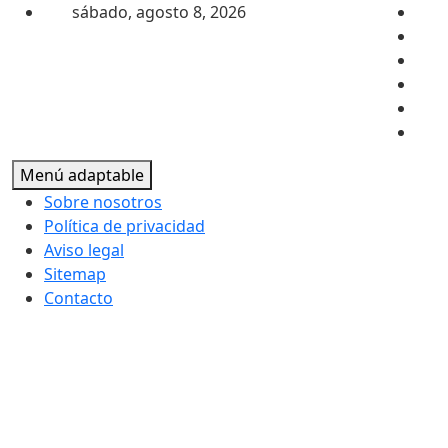
Saltar al contenido
sábado, agosto 8, 2026
Menú adaptable
Sobre nosotros
Política de privacidad
Aviso legal
Sitemap
Contacto