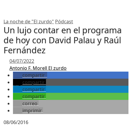
La noche de "El zurdo"
Pódcast
Un lujo contar en el programa
de hoy con David Palau y Raúl
Fernández
04/07/2022
Antonio F. Morell El zurdo
compartir
compartir
compartir
compartir
correo
imprimir
08/06/2016