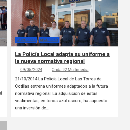
CATEGORÍAS
SEGURIDAD
La Policía Local adapta su uniforme a
la nueva normativa regional
09/05/2024
Onda 92 Multimedia
21/10/2014 La Policía Local de Las Torres de
Cotillas estrena uniformes adaptados a la futura
al
normativa regional. La adquisición de estas
vestimentas, en tonos azul oscuro, ha supuesto
una inversión de…