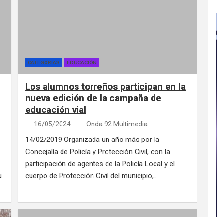
CATEGORÍAS
EDUCACIÓN
Los alumnos torreños participan en la
nueva edición de la campaña de
educación vial
16/05/2024
Onda 92 Multimedia
14/02/2019 Organizada un año más por la
Concejalía de Policía y Protección Civil, con la
participación de agentes de la Policía Local y el
u
cuerpo de Protección Civil del municipio,…