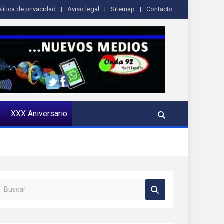
lítica de privacidad
Aviso legal
Sitemap
Contacto
s
XXX Aniversario
Buscar en la web