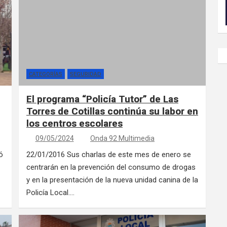
CATEGORÍAS
SEGURIDAD
El programa “Policía Tutor” de Las
Torres de Cotillas continúa su labor en
los centros escolares
09/05/2024
Onda 92 Multimedia
ó
22/01/2016 Sus charlas de este mes de enero se
centrarán en la prevención del consumo de drogas
y en la presentación de la nueva unidad canina de la
Policía Local.…