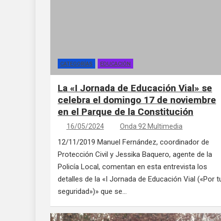
CATEGORÍAS
EDUCACIÓN
La «I Jornada de Educación Vial» se
celebra el domingo 17 de noviembre
en el Parque de la Constitución
16/05/2024
Onda 92 Multimedia
12/11/2019 Manuel Fernández, coordinador de
Protección Civil y Jessika Baquero, agente de la
Policía Local, comentan en esta entrevista los
detalles de la «I Jornada de Educación Vial («Por t
seguridad»)» que se…