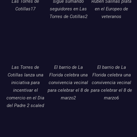
Las Torres de
sigue sumando
Ruben Salinas plata
Cotillas17
seguidores en Las
en el Europeo de
Torres de Cotillas2
veteranos
Las Torres de
El barrio de La
El barrio de La
Cotillas lanza una
Florida celebra una
Florida celebra una
iniciativa para
convivencia vecinal
convivencia vecinal
incentivar el
para celebrar el 8 de
para celebrar el 8 de
comercio en el Dia
marzo2
marzo6
del Padre 2 scaled