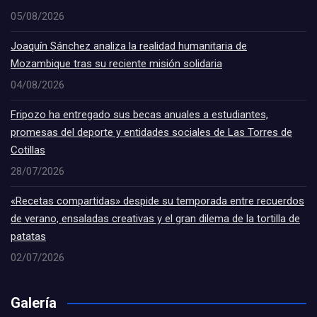
05/08/2026
Joaquín Sánchez analiza la realidad humanitaria de
Mozambique tras su reciente misión solidaria
04/08/2026
Fripozo ha entregado sus becas anuales a estudiantes,
promesas del deporte y entidades sociales de Las Torres de
Cotillas
28/07/2026
«Recetas compartidas» despide su temporada entre recuerdos
de verano, ensaladas creativas y el gran dilema de la tortilla de
patatas
02/07/2026
Galería