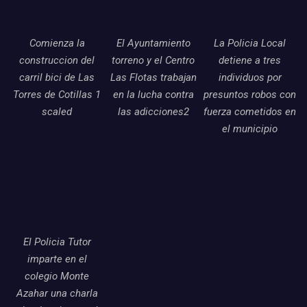
Comienza la
El Ayuntamiento
La Policia Local
construccion del
torreno y el Centro
detiene a tres
carril bici de Las
Las Flotas trabajan
individuos por
Torres de Cotillas 1
en la lucha contra
presuntos robos con
scaled
las adicciones2
fuerza cometidos en
el municipio
El Policia Tutor
imparte en el
colegio Monte
Azahar una charla