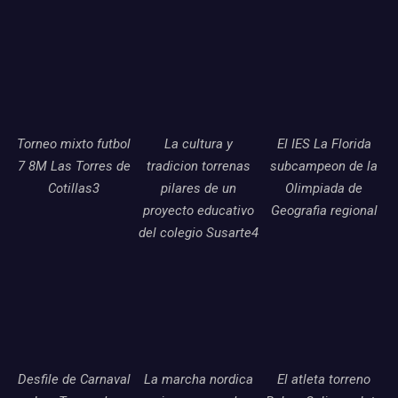
Torneo mixto futbol
La cultura y
El IES La Florida
7 8M Las Torres de
tradicion torrenas
subcampeon de la
Cotillas3
pilares de un
Olimpiada de
proyecto educativo
Geografia regional
del colegio Susarte4
Desfile de Carnaval
La marcha nordica
El atleta torreno