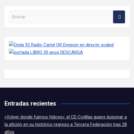
Buscar en la web
Entradas recientes
«Volver donde fuimos felices»: el CD Cotillas quiere ilusionar a
la afición en su histórico regreso a Tercera Federación tras 28
años