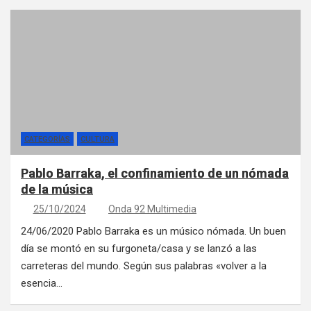
CATEGORÍAS
CULTURA
Pablo Barraka, el confinamiento de un nómada
de la música
25/10/2024
Onda 92 Multimedia
24/06/2020 Pablo Barraka es un músico nómada. Un buen
día se montó en su furgoneta/casa y se lanzó a las
carreteras del mundo. Según sus palabras «volver a la
esencia…