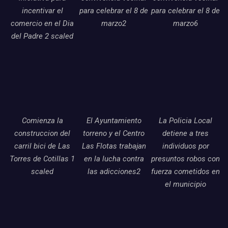
incentivar el
para celebrar el 8 de
para celebrar el 8 de
comercio en el Dia
marzo2
marzo6
del Padre 2 scaled
Comienza la
El Ayuntamiento
La Policia Local
construccion del
torreno y el Centro
detiene a tres
carril bici de Las
Las Flotas trabajan
individuos por
Torres de Cotillas 1
en la lucha contra
presuntos robos con
scaled
las adicciones2
fuerza cometidos en
el municipio