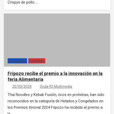
Crispys de pollo.…
CATEGORÍAS
ECONOMÍA
Fripozo recibe el premio a la innovación en la
feria Alimentaria
20/03/2024
Onda 92 Multimedia
Thai Noodles y Kebab Fusión, ricos en proteínas, han sido
reconocidos en la categoría de Helados y Congelados en
los Premios Innoval 2024 Fripozo ha recibido el premio a
la…