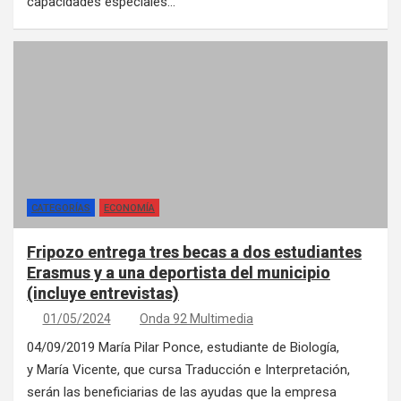
capacidades especiales…
CATEGORÍAS
ECONOMÍA
Fripozo entrega tres becas a dos estudiantes
Erasmus y a una deportista del municipio
(incluye entrevistas)
01/05/2024
Onda 92 Multimedia
04/09/2019 María Pilar Ponce, estudiante de Biología,
y María Vicente, que cursa Traducción e Interpretación,
serán las beneficiarias de las ayudas que la empresa