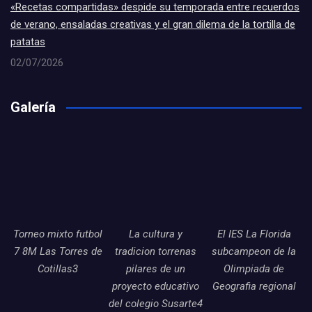
«Recetas compartidas» despide su temporada entre recuerdos
de verano, ensaladas creativas y el gran dilema de la tortilla de
patatas
02/07/2026
Galería
Torneo mixto futbol
La cultura y
El IES La Florida
7 8M Las Torres de
tradicion torrenas
subcampeon de la
Cotillas3
pilares de un
Olimpiada de
proyecto educativo
Geografia regional
del colegio Susarte4