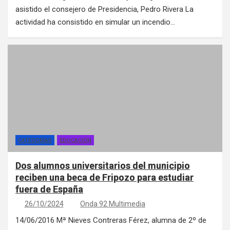
asistido el consejero de Presidencia, Pedro Rivera La
actividad ha consistido en simular un incendio…
CATEGORÍAS
EDUCACIÓN
Dos alumnos universitarios del municipio
reciben una beca de Fripozo para estudiar
fuera de España
26/10/2024
Onda 92 Multimedia
14/06/2016 Mª Nieves Contreras Férez, alumna de 2º de