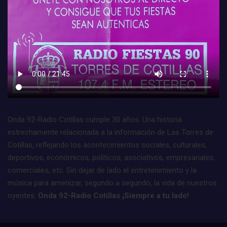
Onda 92-Radio Cotillas cumple 30 años. Una historia
estrechamente relacionada a la información de Las Torres de
Cotillas, reflejando los acontecimientos sociales, culturales,
deportivos, económicos, políticos, asociativos, empresariales,
comerciales, etc. Sin dejar de lado el entretenimiento y la
música para amenizar, segundo a segundo, la vida de nuestros
oyentes.
Onda 92-Radio Cotillas ¡Siempre a tu lado!