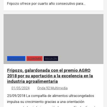
Fripozo ofrece por cuarto año consecutivo para…
CATEGORÍAS
ECONOMÍA
MAGACÍN
Fripozo, galardonada con el premio AGRO
2018 por su aportación a la excelencia en la
industria agroalimentaria
01/05/2024
Onda 92 Multimedia
25/09/2018 La compañía de alimentos ultracongelados
impulsa su crecimiento gracias a una orientación