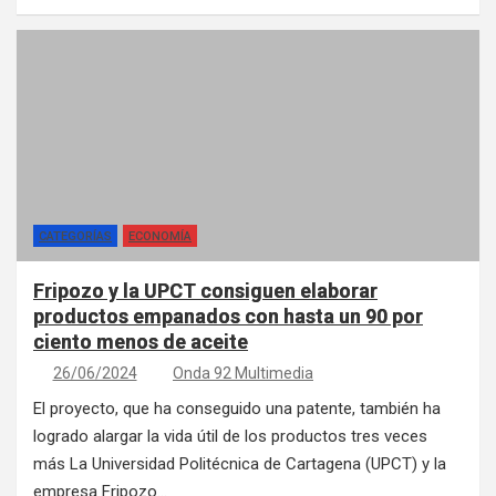
CATEGORÍAS
ECONOMÍA
Fripozo y la UPCT consiguen elaborar
productos empanados con hasta un 90 por
ciento menos de aceite
26/06/2024
Onda 92 Multimedia
El proyecto, que ha conseguido una patente, también ha
logrado alargar la vida útil de los productos tres veces
más La Universidad Politécnica de Cartagena (UPCT) y la
empresa Fripozo…