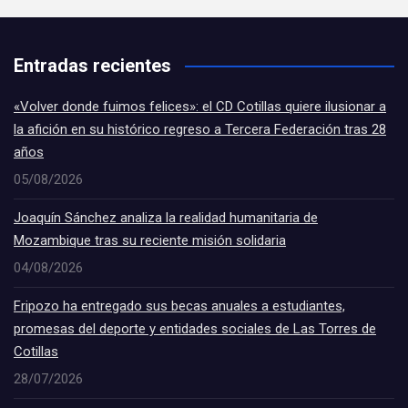
Entradas recientes
«Volver donde fuimos felices»: el CD Cotillas quiere ilusionar a
la afición en su histórico regreso a Tercera Federación tras 28
años
05/08/2026
Joaquín Sánchez analiza la realidad humanitaria de
Mozambique tras su reciente misión solidaria
04/08/2026
Fripozo ha entregado sus becas anuales a estudiantes,
promesas del deporte y entidades sociales de Las Torres de
Cotillas
28/07/2026