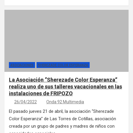
ASOCIACIONES
SHEREZADE COLOR ESPERANZA
La Asociación “Sherezade Color Esperanza”
realiza uno de sus talleres vacacionales en las
instalaciones de FRIPOZO
26/04/2022
Onda 92 Multimedia
El pasado jueves 21 de abril, la asociación “Sherezade
Color Esperanza” de Las Torres de Cotillas, asociación
creada por un grupo de padres y madres de niños con