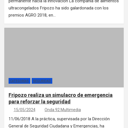
permanente hacia la innovación La compañía de alimentos
ultracongelados Fripozo ha sido galardonada con los
premios AGRO 2018, en…
CATEGORÍAS
SEGURIDAD
Fripozo realiza un simulacro de emergencia
para reforzar la seguridad
15/05/2024
Onda 92 Multimedia
11/06/2018 A la práctica, supervisada por la Dirección
General de Seguridad Ciudadana y Emergencias, ha