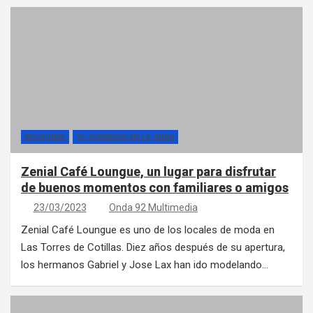
SECCIONES
TU COMERCIO EN LA ONDA
Zenial Café Loungue, un lugar para disfrutar
de buenos momentos con familiares o amigos
23/03/2023
Onda 92 Multimedia
Zenial Café Loungue es uno de los locales de moda en
Las Torres de Cotillas. Diez años después de su apertura,
los hermanos Gabriel y Jose Lax han ido modelando…