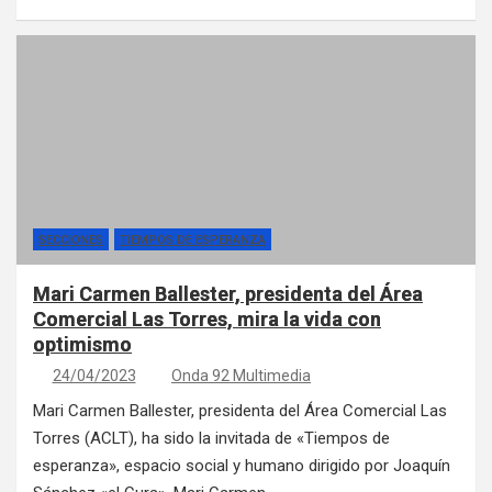
SECCIONES
TIEMPOS DE ESPERANZA
Mari Carmen Ballester, presidenta del Área
Comercial Las Torres, mira la vida con
optimismo
24/04/2023
Onda 92 Multimedia
Mari Carmen Ballester, presidenta del Área Comercial Las
Torres (ACLT), ha sido la invitada de «Tiempos de
esperanza», espacio social y humano dirigido por Joaquín