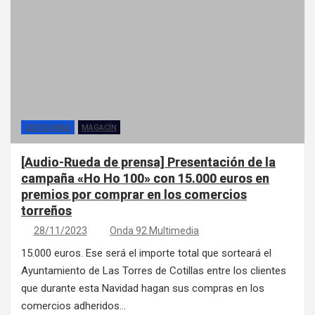
CATEGORÍAS
MAGACÍN
[Audio-Rueda de prensa] Presentación de la
campaña «Ho Ho 100» con 15.000 euros en
premios por comprar en los comercios
torreños
28/11/2023
Onda 92 Multimedia
15.000 euros. Ese será el importe total que sorteará el
Ayuntamiento de Las Torres de Cotillas entre los clientes
que durante esta Navidad hagan sus compras en los
comercios adheridos…