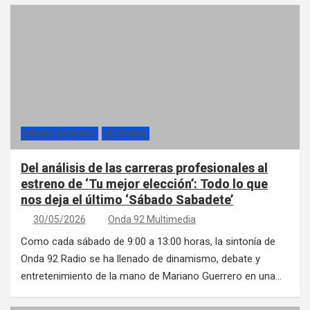
SÁBADO SABADETE
SECCIONES
Del análisis de las carreras profesionales al
estreno de ‘Tu mejor elección’: Todo lo que
nos deja el último ‘Sábado Sabadete’
30/05/2026
Onda 92 Multimedia
Como cada sábado de 9:00 a 13:00 horas, la sintonía de
Onda 92 Radio se ha llenado de dinamismo, debate y
entretenimiento de la mano de Mariano Guerrero en una…