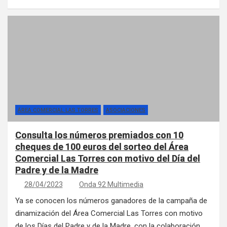
ÁREA COMERCIAL LAS TORRES
ASOCIACIONES
Consulta los números premiados con 10
cheques de 100 euros del sorteo del Área
Comercial Las Torres con motivo del Día del
Padre y de la Madre
28/04/2023
Onda 92 Multimedia
Ya se conocen los números ganadores de la campaña de
dinamización del Área Comercial Las Torres con motivo
de los Días del Padre y de la Madre, con la colaboración…