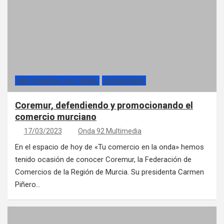
ÁREA COMERCIAL LAS TORRES
ASOCIACIONES
Coremur, defendiendo y promocionando el
comercio murciano
17/03/2023
Onda 92 Multimedia
En el espacio de hoy de «Tu comercio en la onda» hemos
tenido ocasión de conocer Coremur, la Federación de
Comercios de la Región de Murcia. Su presidenta Carmen
Piñero…