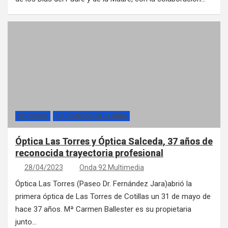
SECCIONES
TU COMERCIO EN LA ONDA
Óptica Las Torres y Óptica Salceda, 37 años de
reconocida trayectoria profesional
28/04/2023
Onda 92 Multimedia
Óptica Las Torres (Paseo Dr. Fernández Jara)abrió la
primera óptica de Las Torres de Cotillas un 31 de mayo de
hace 37 años. Mª Carmen Ballester es su propietaria
junto…