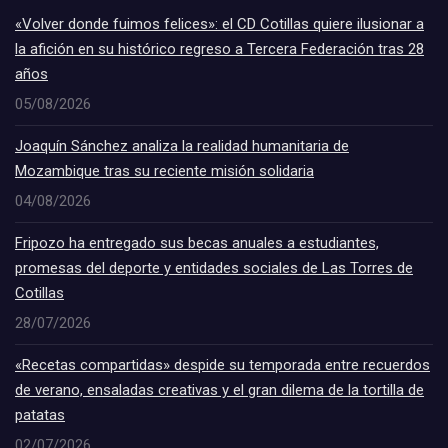
«Volver donde fuimos felices»: el CD Cotillas quiere ilusionar a
la afición en su histórico regreso a Tercera Federación tras 28
años
05/08/2026
Joaquín Sánchez analiza la realidad humanitaria de
Mozambique tras su reciente misión solidaria
04/08/2026
Fripozo ha entregado sus becas anuales a estudiantes,
promesas del deporte y entidades sociales de Las Torres de
Cotillas
28/07/2026
«Recetas compartidas» despide su temporada entre recuerdos
de verano, ensaladas creativas y el gran dilema de la tortilla de
patatas
02/07/2026