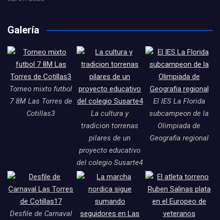
Galería
Torneo mixto futbol
7 8M Las Torres de
El IES La Florida
Cotillas3
La cultura y
subcampeon de la
tradicion torrenas
Olimpiada de
pilares de un
Geografia regional
proyecto educativo
del colegio Susarte4
Desfile de Carnaval