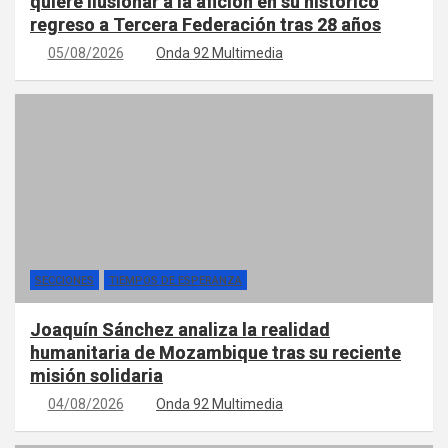
quiere ilusionar a la afición en su histórico
regreso a Tercera Federación tras 28 años
05/08/2026
Onda 92 Multimedia
SECCIONES
TIEMPOS DE ESPERANZA
Joaquín Sánchez analiza la realidad
humanitaria de Mozambique tras su reciente
misión solidaria
04/08/2026
Onda 92 Multimedia