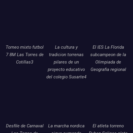
Torneo mixto futbol
La cultura y
El IES La Florida
7 8M Las Torres de
tradicion torrenas
subcampeon de la
Cotillas3
pilares de un
Olimpiada de
proyecto educativo
Geografia regional
del colegio Susarte4
Desfile de Carnaval
La marcha nordica
El atleta torreno