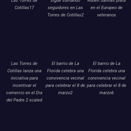
Las Torres de
sigue sumando
Ruben Salinas plata
Cotillas17
seguidores en Las
en el Europeo de
Torres de Cotillas2
veteranos
Las Torres de
El barrio de La
El barrio de La
Cotillas lanza una
Florida celebra una
Florida celebra una
iniciativa para
convivencia vecinal
convivencia vecinal
incentivar el
para celebrar el 8 de
para celebrar el 8 de
comercio en el Dia
marzo2
marzo6
del Padre 2 scaled