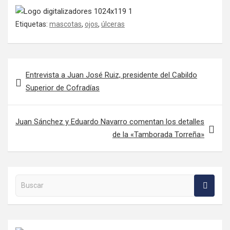
Etiquetas:
mascotas
,
ojos
,
úlceras
Navegación de entradas
Entrevista a Juan José Ruiz, presidente del Cabildo
Superior de Cofradías
Juan Sánchez y Eduardo Navarro comentan los detalles
de la «Tamborada Torreña»
Buscar en la web