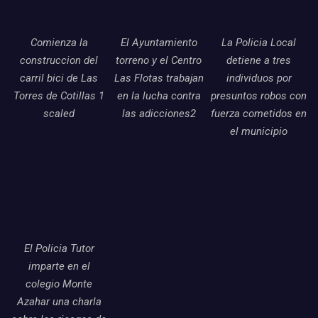
Comienza la
El Ayuntamiento
La Policia Local
construccion del
torreno y el Centro
detiene a tres
carril bici de Las
Las Flotas trabajan
individuos por
Torres de Cotillas 1
en la lucha contra
presuntos robos con
scaled
las adicciones2
fuerza cometidos en
el municipio
El Policia Tutor
imparte en el
colegio Monte
Azahar una charla