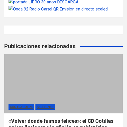
Publicaciones relacionadas
CONTRAGOLPE
SECCIONES
«Volver donde fuimos felices»: el CD Cotillas