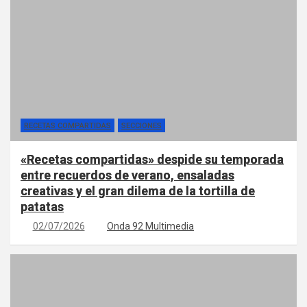
RECETAS COMPARTIDAS
SECCIONES
«Recetas compartidas» despide su temporada
entre recuerdos de verano, ensaladas
creativas y el gran dilema de la tortilla de
patatas
02/07/2026
Onda 92 Multimedia