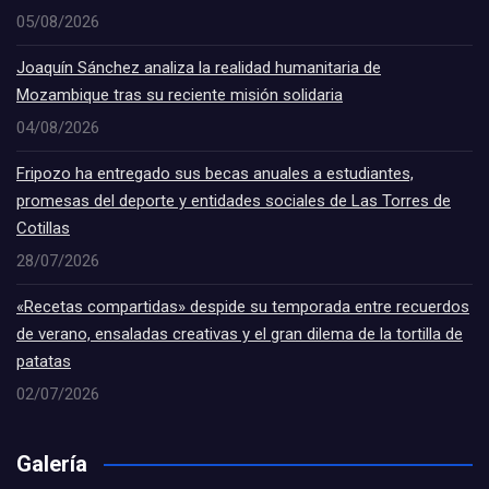
05/08/2026
Joaquín Sánchez analiza la realidad humanitaria de
Mozambique tras su reciente misión solidaria
04/08/2026
Fripozo ha entregado sus becas anuales a estudiantes,
promesas del deporte y entidades sociales de Las Torres de
Cotillas
28/07/2026
«Recetas compartidas» despide su temporada entre recuerdos
de verano, ensaladas creativas y el gran dilema de la tortilla de
patatas
02/07/2026
Galería