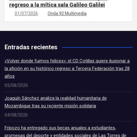
regreso a la mítica sala Galileo Galilei
01/07/2026
Onda 92 Multimedia
Entradas recientes
«Volver donde fuimos felices»: el CD Cotillas quiere ilusionar a
la afición en su histórico regreso a Tercera Federación tras 28
años
05/08/2026
Joaquín Sánchez analiza la realidad humanitaria de
Mozambique tras su reciente misión solidaria
04/08/2026
Fripozo ha entregado sus becas anuales a estudiantes,
promesas del deporte y entidades sociales de Las Torres de