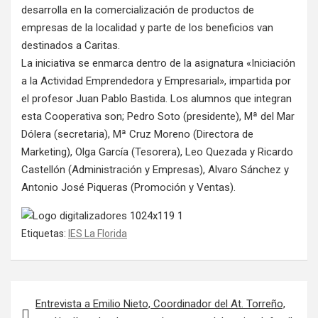
desarrolla en la comercialización de productos de
empresas de la localidad y parte de los beneficios van
destinados a Caritas.
La iniciativa se enmarca dentro de la asignatura «Iniciación
a la Actividad Emprendedora y Empresarial», impartida por
el profesor Juan Pablo Bastida. Los alumnos que integran
esta Cooperativa son; Pedro Soto (presidente), Mª del Mar
Dólera (secretaria), Mª Cruz Moreno (Directora de
Marketing), Olga García (Tesorera), Leo Quezada y Ricardo
Castellón (Administración y Empresas), Alvaro Sánchez y
Antonio José Piqueras (Promoción y Ventas).
Etiquetas:
IES La Florida
Navegación de entradas
Entrevista a Emilio Nieto, Coordinador del At. Torreño,