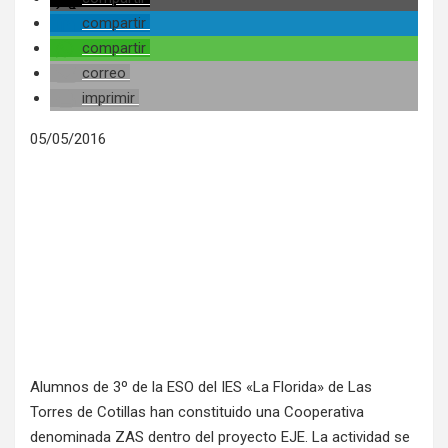
compartir
compartir
correo
imprimir
05/05/2016
Alumnos de 3º de la ESO del IES «La Florida» de Las
Torres de Cotillas han constituido una Cooperativa
denominada ZAS dentro del proyecto EJE. La actividad se