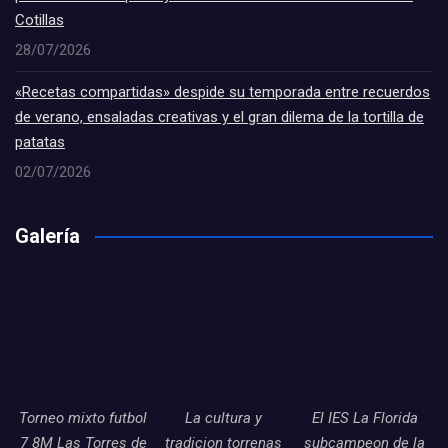
Cotillas
28/07/2026
«Recetas compartidas» despide su temporada entre recuerdos
de verano, ensaladas creativas y el gran dilema de la tortilla de
patatas
02/07/2026
Galería
Torneo mixto futbol
La cultura y
El IES La Florida
7 8M Las Torres de
tradicion torrenas
subcampeon de la