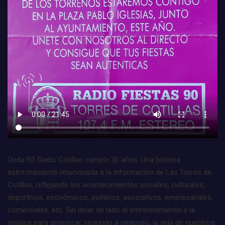
Onda 92-Radio Cotillas cumple 30 años. Una historia
estrechamente relacionada a la información de Las Torres de
Cotillas, reflejando los acontecimientos sociales, culturales,
deportivos, económicos, políticos, asociativos, empresariales,
comerciales, etc. Sin dejar de lado el entretenimiento y la
música para amenizar, segundo a segundo, la vida de nuestros