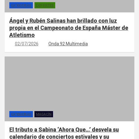
CATEGORÍAS
DEPORTES
Ángel y Rubén Salinas han brillado con luz
propia en el Campeonato de España Máster de
Atletismo
02/07/2026
Onda 92 Multimedia
CATEGORÍAS
MAGACÍN
El tributo a Sabina ‘Ahora Que…’ desvela su
calendario de conciertos estivales y su