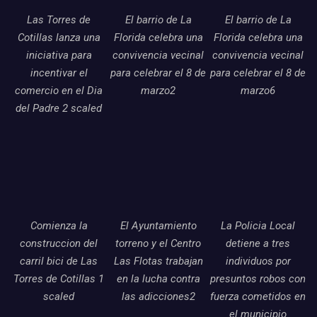
Las Torres de
El barrio de La
El barrio de La
Cotillas lanza una
Florida celebra una
Florida celebra una
iniciativa para
convivencia vecinal
convivencia vecinal
incentivar el
para celebrar el 8 de
para celebrar el 8 de
comercio en el Dia
marzo2
marzo6
del Padre 2 scaled
Comienza la
El Ayuntamiento
La Policia Local
construccion del
torreno y el Centro
detiene a tres
carril bici de Las
Las Flotas trabajan
individuos por
Torres de Cotillas 1
en la lucha contra
presuntos robos con
scaled
las adicciones2
fuerza cometidos en
el municipio