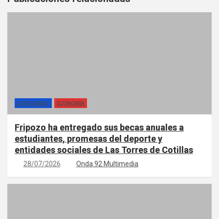
CATEGORÍAS
ECONOMÍA
Fripozo ha entregado sus becas anuales a
estudiantes, promesas del deporte y
entidades sociales de Las Torres de Cotillas
28/07/2026
Onda 92 Multimedia