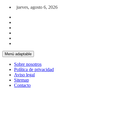
Saltar al contenido
jueves, agosto 6, 2026
Menú adaptable
Sobre nosotros
Política de privacidad
Aviso legal
Sitemap
Contacto