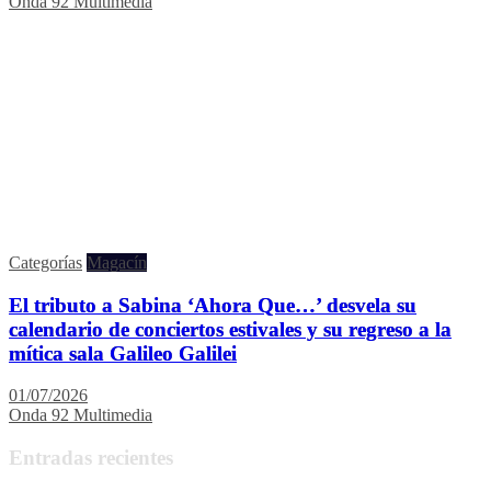
Onda 92 Multimedia
Categorías
Magacín
El tributo a Sabina ‘Ahora Que…’ desvela su
calendario de conciertos estivales y su regreso a la
mítica sala Galileo Galilei
01/07/2026
Onda 92 Multimedia
Entradas recientes