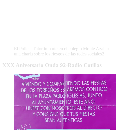
El Policia Tutor imparte en el colegio Monte Azahar
una charla sobre los riesgos de las redes sociales2
XXX Aniversario Onda 92-Radio Cotillas