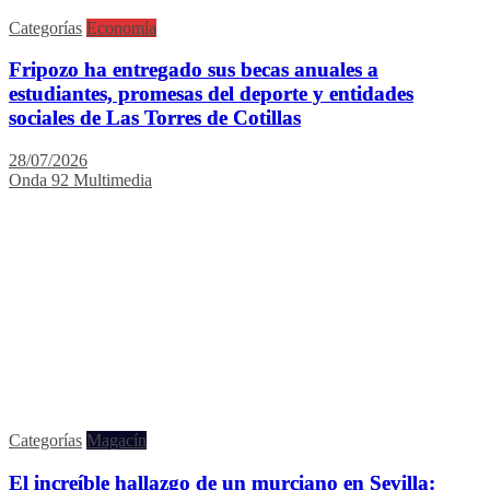
Categorías
Economía
Fripozo ha entregado sus becas anuales a
estudiantes, promesas del deporte y entidades
sociales de Las Torres de Cotillas
28/07/2026
Onda 92 Multimedia
Categorías
Magacín
El increíble hallazgo de un murciano en Sevilla: