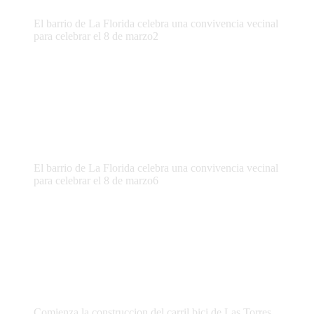
El barrio de La Florida celebra una convivencia vecinal
para celebrar el 8 de marzo2
El barrio de La Florida celebra una convivencia vecinal
para celebrar el 8 de marzo6
Comienza la construccion del carril bici de Las Torres