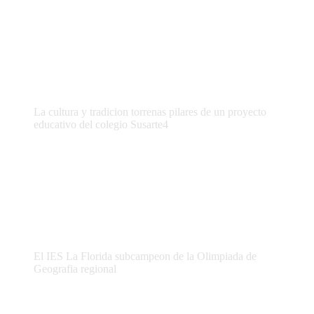
La cultura y tradicion torrenas pilares de un proyecto
educativo del colegio Susarte4
El IES La Florida subcampeon de la Olimpiada de
Geografia regional