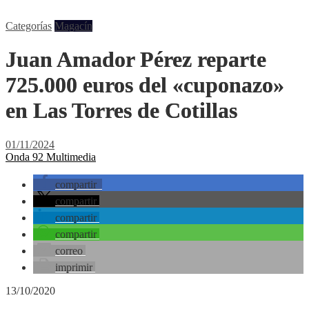
Categorías
Magacín
Juan Amador Pérez reparte
725.000 euros del «cuponazo»
en Las Torres de Cotillas
01/11/2024
Onda 92 Multimedia
compartir
compartir
compartir
compartir
correo
imprimir
13/10/2020