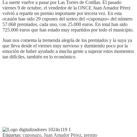
La suerte vuelve a pasar por Las Torres de Cotillas. El pasado
viernes 9 de octubre, el vendedor de la ONCE Juan Amador Pérez
volvió a repartir un premio importante por tercera vez. En esta
ocasión han sido 29 cupones del sorteo del «cuponazo» del número
57.068 premiados, cada uno, con 25.000 euros. En total han sido
725.000 euros que han estado muy repartidos por todo el municipio.
Juan nos comenta la tremenda alegría de los premiados y la suya ya
que lleva desde el viernes muy nervioso y durmiendo poco por la
emoción de haber ayudado a mucha gente a superar estos momentos
tan difíciles, también en lo económico.
Etiquetas:
cuponazo
,
Juan Amador Pérez
,
premio