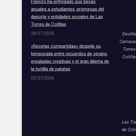
Fripozo ha entregado sus becas
anuales a estudiantes, promesas del
deporte y entidades sociales de Las
Torres de Cotillas
28/07/2026
Desfil
Carnava
«Recetas compartidas» despide su
Torres
temporada entre recuerdos de verano,
Cotill
ensaladas creativas y el gran dilema de
la tortilla de patatas
02/07/2026
Las To
de Coti