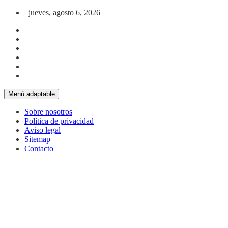
Saltar al contenido
jueves, agosto 6, 2026
Menú adaptable
Sobre nosotros
Política de privacidad
Aviso legal
Sitemap
Contacto