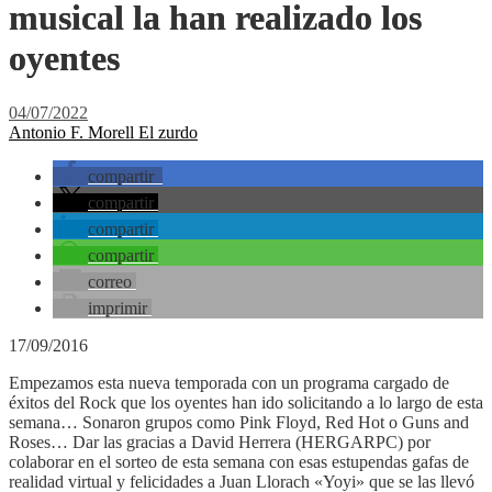
musical la han realizado los
oyentes
04/07/2022
Antonio F. Morell El zurdo
compartir
compartir
compartir
compartir
correo
imprimir
17/09/2016
Empezamos esta nueva temporada con un programa cargado de
éxitos del Rock que los oyentes han ido solicitando a lo largo de esta
semana… Sonaron grupos como Pink Floyd, Red Hot o Guns and
Roses… Dar las gracias a David Herrera (HERGARPC) por
colaborar en el sorteo de esta semana con esas estupendas gafas de
realidad virtual y felicidades a Juan Llorach «Yoyi» que se las llevó