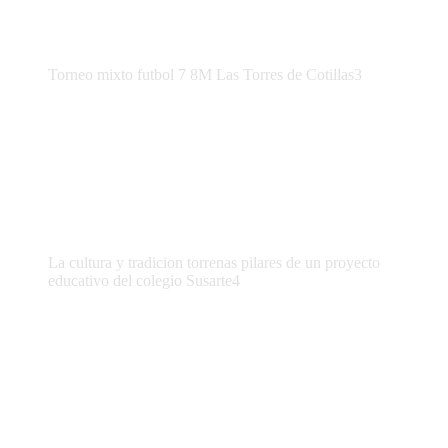
Torneo mixto futbol 7 8M Las Torres de Cotillas3
La cultura y tradicion torrenas pilares de un proyecto
educativo del colegio Susarte4