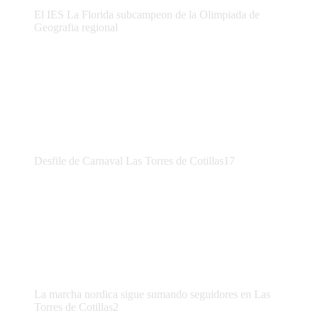
El IES La Florida subcampeon de la Olimpiada de
Geografia regional
Desfile de Carnaval Las Torres de Cotillas17
La marcha nordica sigue sumando seguidores en Las
Torres de Cotillas2