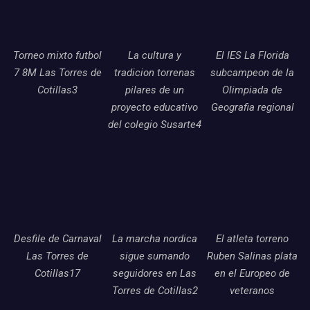
Torneo mixto futbol
La cultura y
El IES La Florida
7 8M Las Torres de
tradicion torrenas
subcampeon de la
Cotillas3
pilares de un
Olimpiada de
proyecto educativo
Geografia regional
del colegio Susarte4
Desfile de Carnaval
La marcha nordica
El atleta torreno
Las Torres de
sigue sumando
Ruben Salinas plata
Cotillas17
seguidores en Las
en el Europeo de
Torres de Cotillas2
veteranos