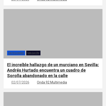
CATEGORÍAS
MAGACÍN
El increíble hallazgo de un murciano en Sevilla:
Andrés Hurtado encuentra un cuadro de
Sorolla abandonado en la calle
02/07/2026
Onda 92 Multimedia