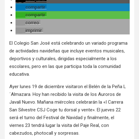
compartir
compartir
correo
imprimir
El Colegio San José está celebrando un variado programa
de actividades navideñas que incluye eventos musicales,
deportivos y culturales, dirigidas especialmente a los
escolares, pero en las que participa toda la comunidad
educativa.
Ayer lunes 19 de diciembre visitaron el Belén de la Peña L
´Almazara. Hoy han recibido la visita de los Auroros de
Javalí Nuevo. Mañana miércoles celebrarán la «I Carrera
San Silvestre CSJ Coge tu dorsal y vente». El jueves 22
será el turno del Festival de Navidad y finalmente, el
viernes 23 tendrá lugar la visita del Paje Real, con
cabezudos, photocall y sorpresas.