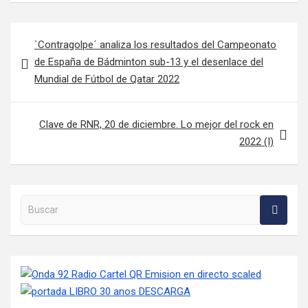
Navegación de entradas
`Contragolpe´ analiza los resultados del Campeonato
de España de Bádminton sub-13 y el desenlace del
Mundial de Fútbol de Qatar 2022
Clave de RNR, 20 de diciembre. Lo mejor del rock en
2022 (I)
Buscar en la web