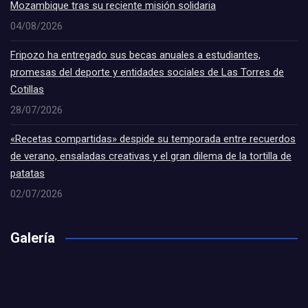
Mozambique tras su reciente misión solidaria
04/08/2026
Fripozo ha entregado sus becas anuales a estudiantes,
promesas del deporte y entidades sociales de Las Torres de
Cotillas
28/07/2026
«Recetas compartidas» despide su temporada entre recuerdos
de verano, ensaladas creativas y el gran dilema de la tortilla de
patatas
02/07/2026
Galería