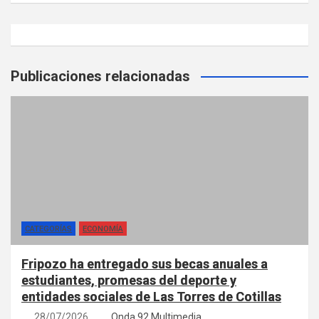
Publicaciones relacionadas
CATEGORÍAS
ECONOMÍA
Fripozo ha entregado sus becas anuales a
estudiantes, promesas del deporte y
entidades sociales de Las Torres de Cotillas
28/07/2026
Onda 92 Multimedia