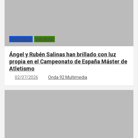
CATEGORÍAS
DEPORTES
Ángel y Rubén Salinas han brillado con luz
propia en el Campeonato de España Máster de
Atletismo
02/07/2026
Onda 92 Multimedia