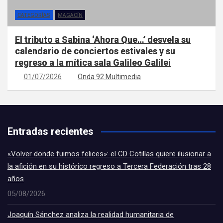
CATEGORÍAS
MAGACÍN
El tributo a Sabina ‘Ahora Que…’ desvela su
calendario de conciertos estivales y su
regreso a la mítica sala Galileo Galilei
01/07/2026
Onda 92 Multimedia
Entradas recientes
«Volver donde fuimos felices»: el CD Cotillas quiere ilusionar a
la afición en su histórico regreso a Tercera Federación tras 28
años
05/08/2026
Joaquín Sánchez analiza la realidad humanitaria de