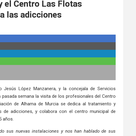
y el Centro Las Flotas
ra las adicciones
sco Jesús López Manzanera, y la concejala de Servicios
 la pasada semana la visita de los profesionales del Centro
ciación de Alhama de Murcia se dedica al tratamiento y
os de adicciones, y colabora con el centro municipal de
5 años.
do sus nuevas instalaciones y nos han hablado de sus