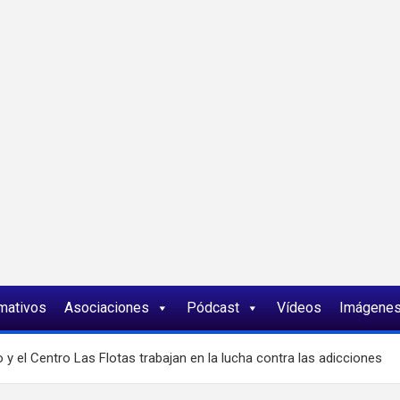
ia
rmativos
Asociaciones
Pódcast
Vídeos
Imágene
 y el Centro Las Flotas trabajan en la lucha contra las adicciones