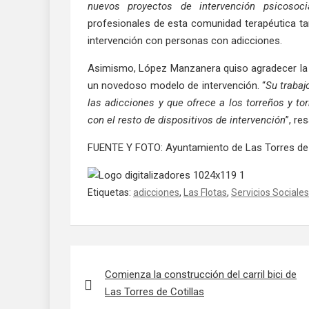
nuevos proyectos de intervención psicosoci
profesionales de esta comunidad terapéutica ta
intervención con personas con adicciones.
Asimismo, López Manzanera quiso agradecer la l
un novedoso modelo de intervención. “
Su trabaj
las adicciones y que ofrece a los torreños y to
con el resto de dispositivos de intervención
”, re
FUENTE Y FOTO: Ayuntamiento de Las Torres de C
Etiquetas:
adicciones
,
Las Flotas
,
Servicios Sociales
Navegación de entradas
Comienza la construcción del carril bici de
Las Torres de Cotillas