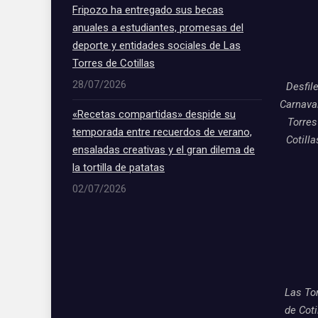
Fripozo ha entregado sus becas
anuales a estudiantes, promesas del
deporte y entidades sociales de Las
Torres de Cotillas
28/07/2026
Desfil
Carnava
«Recetas compartidas» despide su
Torres
temporada entre recuerdos de verano,
Cotill
ensaladas creativas y el gran dilema de
la tortilla de patatas
02/07/2026
Las To
de Coti