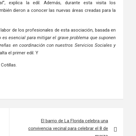
al
”, explica la edil. Además, durante esta visita los
mbién dieron a conocer las nuevas áreas creadas para la
abor de los profesionales de esta asociación, basada en
o es esencial para mitigar el grave problema que suponen
rreñas en coordinación con nuestros Servicios Sociales y
salta el primer edil. Y
otillas.
El barrio de La Florida celebra una
convivencia vecinal para celebrar el 8 de