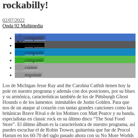
rockabilly!
02/07/2022
Onda 92 Multimedia
compartir
compartir
compartir
compartir
correo
imprimir
Los de Michigan Jesse Ray and the Carolina Catfish tienen hoy la
pole en nuestro programa y además con dos posiciones, por su blues
y su armónica, características también de los de Pittsburgh Ghost
Hounds o de los lamentos inimitables de Justin Golden. Para que
nos de un ataque al corazón con tantas grandes canciones como las
británicas Brave Rival o de los Motines con Matt Pearce y su banda,
especialistas en classic rock en su último disco “The Soul Food
Store”. El último álbum es la caracterísstica de nuestro programa, así
puedes escuchar el de Robin Trower, guitarrista que fue de Procol
Harum en los 60-70 del siglo pasado ahora con su No More Worlds