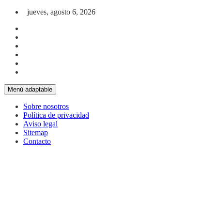
Saltar al contenido
jueves, agosto 6, 2026
Menú adaptable
Sobre nosotros
Política de privacidad
Aviso legal
Sitemap
Contacto