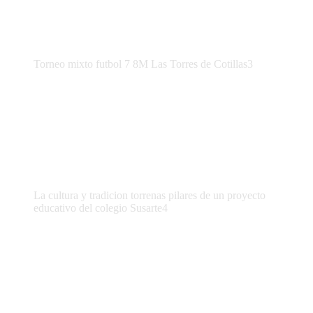
Torneo mixto futbol 7 8M Las Torres de Cotillas3
La cultura y tradicion torrenas pilares de un proyecto
educativo del colegio Susarte4