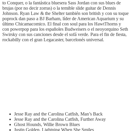
to Conquer, o la fantástica bluesera Sass Jordan con sus blues de
brujas (por no decir zorras) o la temible slide guitar de Dennis
Johnson. Ryan Law & the Shelter también son british y con su toque
poprock dan paso a BJ Barham, líder de American Aquarium y su
último Chicamacomico. El final con soul para los HawtThorns y
con powerpop para los españoles Budweisers o el neoyorquino Seth
Swirsky con sus canciones desde el sofá verde. Para el fin de fiesta,
rockabilly con el gran Legacaster, barcelonés universal.
Jesse Ray and the Carolina Catfish, Man’s Back
Jesse Ray and the Carolina Catfish, Further Away
Ghost Hounds, Willie Brown Blues
Justin Golden, Lightning When She Smiles