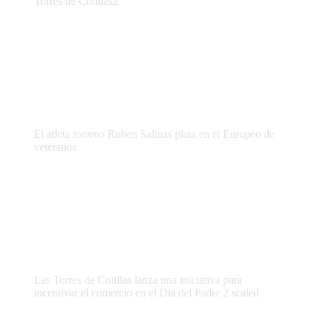
Torres de Cotillas2
El atleta torreno Ruben Salinas plata en el Europeo de
veteranos
Las Torres de Cotillas lanza una iniciativa para
incentivar el comercio en el Dia del Padre 2 scaled