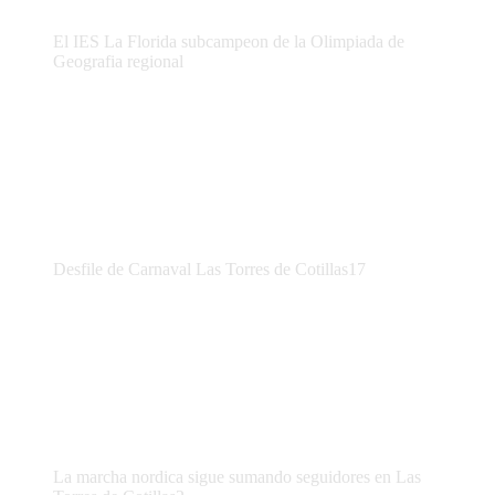
El IES La Florida subcampeon de la Olimpiada de
Geografia regional
Desfile de Carnaval Las Torres de Cotillas17
La marcha nordica sigue sumando seguidores en Las