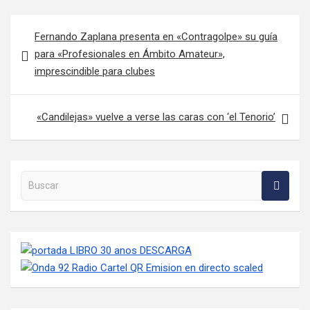
Navegación de entradas
Fernando Zaplana presenta en «Contragolpe» su guía
para «Profesionales en Ámbito Amateur»,
imprescindible para clubes
«Candilejas» vuelve a verse las caras con ‘el Tenorio’
Buscar en la web