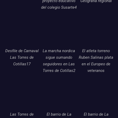
proyecto educativo
Geografia regional
del colegio Susarte4
Desfile de Carnaval
La marcha nordica
El atleta torreno
Las Torres de
sigue sumando
Ruben Salinas plata
Cotillas17
seguidores en Las
en el Europeo de
Torres de Cotillas2
veteranos
Las Torres de
El barrio de La
El barrio de La