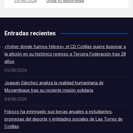
03/06/2026
Onda 92 Multimedia
Entradas recientes
«Volver donde fuimos felices»: el CD Cotillas quiere ilusionar a
la afición en su histórico regreso a Tercera Federación tras 28
años
05/08/2026
Joaquín Sánchez analiza la realidad humanitaria de
Mozambique tras su reciente misión solidaria
04/08/2026
Fripozo ha entregado sus becas anuales a estudiantes,
promesas del deporte y entidades sociales de Las Torres de
Cotillas