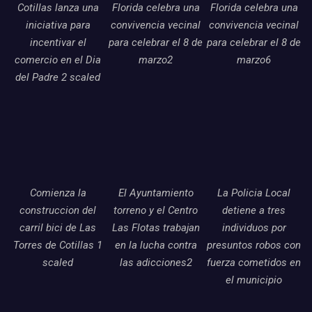
Cotillas lanza una
Florida celebra una
Florida celebra una
iniciativa para
convivencia vecinal
convivencia vecinal
incentivar el
para celebrar el 8 de
para celebrar el 8 de
comercio en el Dia
marzo2
marzo6
del Padre 2 scaled
Comienza la
El Ayuntamiento
La Policia Local
construccion del
torreno y el Centro
detiene a tres
carril bici de Las
Las Flotas trabajan
individuos por
Torres de Cotillas 1
en la lucha contra
presuntos robos con
scaled
las adicciones2
fuerza cometidos en
el municipio