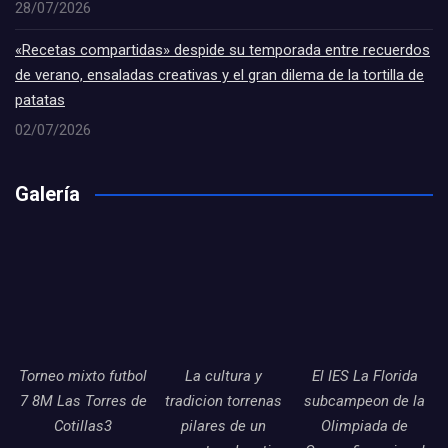
28/07/2026
«Recetas compartidas» despide su temporada entre recuerdos
de verano, ensaladas creativas y el gran dilema de la tortilla de
patatas
02/07/2026
Galería
Torneo mixto futbol
La cultura y
El IES La Florida
7 8M Las Torres de
tradicion torrenas
subcampeon de la
Cotillas3
pilares de un
Olimpiada de