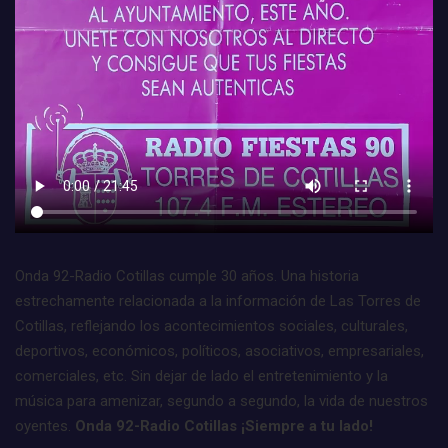
Onda 92-Radio Cotillas cumple 30 años. Una historia
estrechamente relacionada a la información de Las Torres de
Cotillas, reflejando los acontecimientos sociales, culturales,
deportivos, económicos, políticos, asociativos, empresariales,
comerciales, etc. Sin dejar de lado el entretenimiento y la
música para amenizar, segundo a segundo, la vida de nuestros
oyentes.
Onda 92-Radio Cotillas ¡Siempre a tu lado!