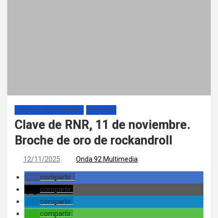
CLAVE DE ROCKANDROLL
PÓDCAST
Clave de RNR, 11 de noviembre.
Broche de oro de rockandroll
12/11/2025
Onda 92 Multimedia
compartir
compartir
compartir
compartir