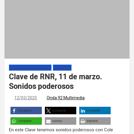
CLAVE DE ROCKANDROLL
PÓDCAST
Clave de RNR, 11 de marzo.
Sonidos poderosos
12/03/2025
Onda 92 Multimedia
compartir
compartir
compartir
compartir
correo
imprimir
En este Clave tenemos sonidos poderosos con Cole