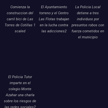
Comienza la
El Ayuntamiento
La Policia Local
construccion del
torreno y el Centro
detiene a tres
carril bici de Las
Las Flotas trabajan
individuos por
Torres de Cotillas 1
en la lucha contra
presuntos robos con
scaled
las adicciones2
fuerza cometidos en
el municipio
El Policia Tutor
imparte en el
colegio Monte
Azahar una charla
sobre los riesgos de
las redes sociales2