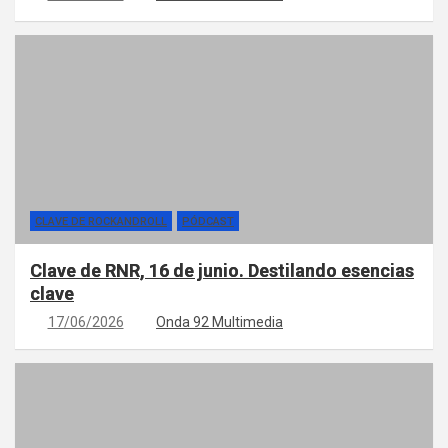
CLAVE DE ROCKANDROLL
PÓDCAST
Clave de RNR, 16 de junio. Destilando esencias
clave
17/06/2026
Onda 92 Multimedia