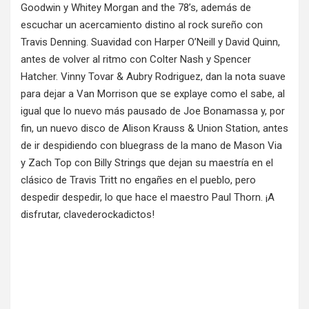
Goodwin y Whitey Morgan and the 78’s, además de
escuchar un acercamiento distino al rock sureño con
Travis Denning. Suavidad con Harper O’Neill y David Quinn,
antes de volver al ritmo con Colter Nash y Spencer
Hatcher. Vinny Tovar & Aubry Rodriguez, dan la nota suave
para dejar a Van Morrison que se explaye como el sabe, al
igual que lo nuevo más pausado de Joe Bonamassa y, por
fin, un nuevo disco de Alison Krauss & Union Station, antes
de ir despidiendo con bluegrass de la mano de Mason Via
y Zach Top con Billy Strings que dejan su maestría en el
clásico de Travis Tritt no engañes en el pueblo, pero
despedir despedir, lo que hace el maestro Paul Thorn. ¡A
disfrutar, clavederockadictos!