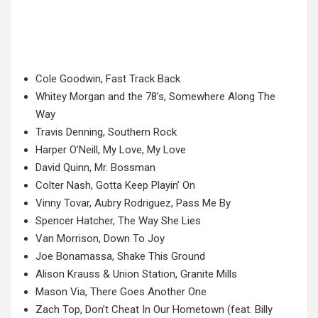
Cole Goodwin, Fast Track Back
Whitey Morgan and the 78’s, Somewhere Along The
Way
Travis Denning, Southern Rock
Harper O’Neill, My Love, My Love
David Quinn, Mr. Bossman
Colter Nash, Gotta Keep Playin’ On
Vinny Tovar, Aubry Rodriguez, Pass Me By
Spencer Hatcher, The Way She Lies
Van Morrison, Down To Joy
Joe Bonamassa, Shake This Ground
Alison Krauss & Union Station, Granite Mills
Mason Via, There Goes Another One
Zach Top, Don’t Cheat In Our Hometown (feat. Billy