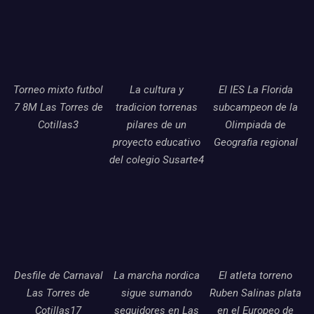
Torneo mixto futbol
La cultura y
El IES La Florida
7 8M Las Torres de
tradicion torrenas
subcampeon de la
Cotillas3
pilares de un
Olimpiada de
proyecto educativo
Geografia regional
del colegio Susarte4
Desfile de Carnaval
La marcha nordica
El atleta torreno
Las Torres de
sigue sumando
Ruben Salinas plata
Cotillas17
seguidores en Las
en el Europeo de