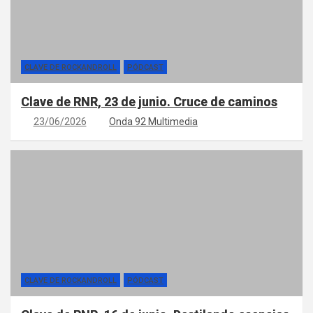
CLAVE DE ROCKANDROLL
PÓDCAST
Clave de RNR, 23 de junio. Cruce de caminos
23/06/2026
Onda 92 Multimedia
CLAVE DE ROCKANDROLL
PÓDCAST