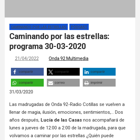
CAMINANDO POR LAS ESTRELLAS
PÓDCAST
Caminando por las estrellas:
programa 30-03-2020
21/04/2022
Onda 92 Multimedia
compartir
compartir
compartir
compartir
correo
imprimir
31/03/2020
Las madrugadas de Onda 92-Radio Cotillas se vuelven a
llenar de magia, ilusión, emociones, sentimientos,… Dos
años después,
Lucía de las Casas
nos acompañará de
lunes a jueves de 12:00 a 2:00 de la madrugada, para que
volvamos a caminar por las estrellas ¿Quién puede