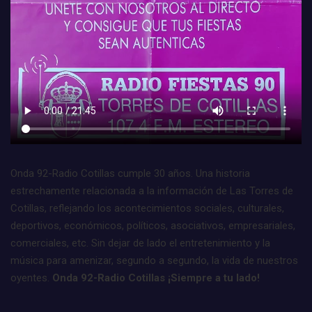
Onda 92-Radio Cotillas cumple 30 años. Una historia
estrechamente relacionada a la información de Las Torres de
Cotillas, reflejando los acontecimientos sociales, culturales,
deportivos, económicos, políticos, asociativos, empresariales,
comerciales, etc. Sin dejar de lado el entretenimiento y la
música para amenizar, segundo a segundo, la vida de nuestros
oyentes.
Onda 92-Radio Cotillas ¡Siempre a tu lado!