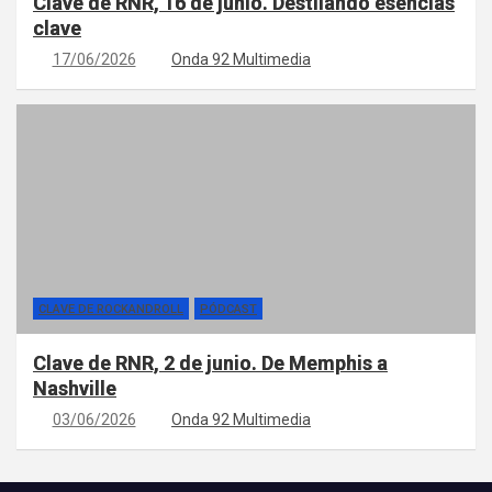
Clave de RNR, 16 de junio. Destilando esencias
clave
17/06/2026
Onda 92 Multimedia
CLAVE DE ROCKANDROLL
PÓDCAST
Clave de RNR, 2 de junio. De Memphis a
Nashville
03/06/2026
Onda 92 Multimedia