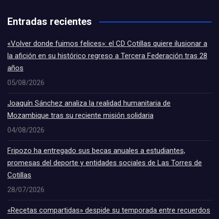
Entradas recientes
«Volver donde fuimos felices»: el CD Cotillas quiere ilusionar a
la afición en su histórico regreso a Tercera Federación tras 28
años
05/08/2026
Joaquín Sánchez analiza la realidad humanitaria de
Mozambique tras su reciente misión solidaria
04/08/2026
Fripozo ha entregado sus becas anuales a estudiantes,
promesas del deporte y entidades sociales de Las Torres de
Cotillas
28/07/2026
«Recetas compartidas» despide su temporada entre recuerdos