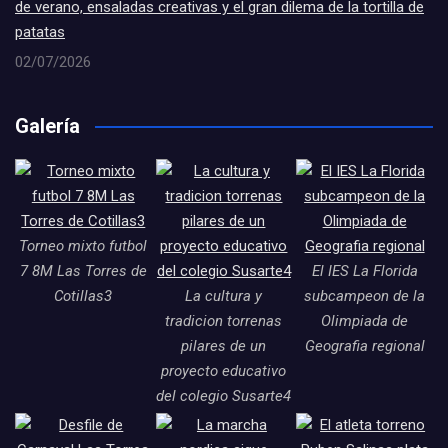
de verano, ensaladas creativas y el gran dilema de la tortilla de
patatas
02/07/2026
Galería
Torneo mixto futbol
7 8M Las Torres de
El IES La Florida
Cotillas3
La cultura y
subcampeon de la
tradicion torrenas
Olimpiada de
pilares de un
Geografia regional
proyecto educativo
del colegio Susarte4