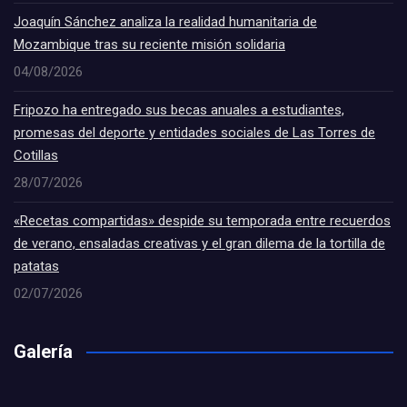
Joaquín Sánchez analiza la realidad humanitaria de
Mozambique tras su reciente misión solidaria
04/08/2026
Fripozo ha entregado sus becas anuales a estudiantes,
promesas del deporte y entidades sociales de Las Torres de
Cotillas
28/07/2026
«Recetas compartidas» despide su temporada entre recuerdos
de verano, ensaladas creativas y el gran dilema de la tortilla de
patatas
02/07/2026
Galería