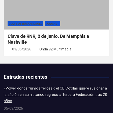
CLAVE DE ROCKANDROLL
PÓDCAST
Clave de RNR, 2 de junio. De Memphis a
Nashville
03/06/2026
Onda 92 Multimedia
Entradas recientes
«Volver donde fuimos felices»: el CD Cotillas quiere ilusionar a
la afición en su histórico regreso a Tercera Federación tras 28
años
05/08/2026