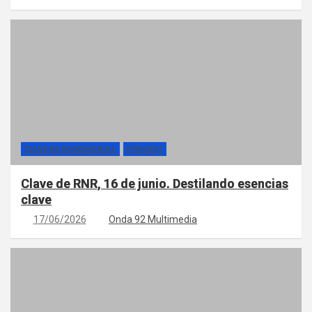
CLAVE DE ROCKANDROLL
PÓDCAST
Clave de RNR, 16 de junio. Destilando esencias
clave
17/06/2026
Onda 92 Multimedia