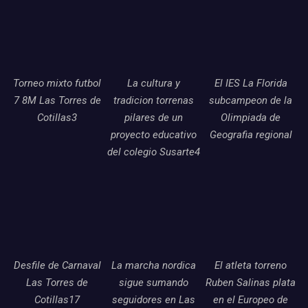
Torneo mixto futbol
La cultura y
El IES La Florida
7 8M Las Torres de
tradicion torrenas
subcampeon de la
Cotillas3
pilares de un
Olimpiada de
proyecto educativo
Geografia regional
del colegio Susarte4
Desfile de Carnaval
La marcha nordica
El atleta torreno
Las Torres de
sigue sumando
Ruben Salinas plata
Cotillas17
seguidores en Las
en el Europeo de