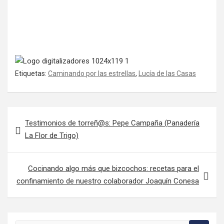
Etiquetas:
Caminando por las estrellas
,
Lucía de las Casas
Navegación de entradas
Testimonios de torreñ@s: Pepe Campaña (Panadería
La Flor de Trigo)
Cocinando algo más que bizcochos: recetas para el
confinamiento de nuestro colaborador Joaquín Conesa