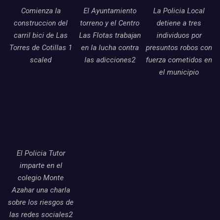
Comienza la
El Ayuntamiento
La Policia Local
construccion del
torreno y el Centro
detiene a tres
carril bici de Las
Las Flotas trabajan
individuos por
Torres de Cotillas 1
en la lucha contra
presuntos robos con
scaled
las adicciones2
fuerza cometidos en
el municipio
El Policia Tutor
imparte en el
colegio Monte
Azahar una charla
sobre los riesgos de
las redes sociales2