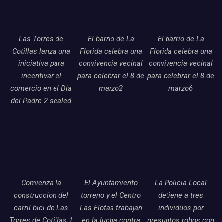
Las Torres de
El barrio de La
El barrio de La
Cotillas lanza una
Florida celebra una
Florida celebra una
iniciativa para
convivencia vecinal
convivencia vecinal
incentivar el
para celebrar el 8 de
para celebrar el 8 de
comercio en el Dia
marzo2
marzo6
del Padre 2 scaled
Comienza la
El Ayuntamiento
La Policia Local
construccion del
torreno y el Centro
detiene a tres
carril bici de Las
Las Flotas trabajan
individuos por
Torres de Cotillas 1
en la lucha contra
presuntos robos con