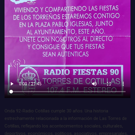
Onda 92-Radio Cotillas cumple 30 años. Una historia
estrechamente relacionada a la información de Las Torres de
Cotillas, reflejando los acontecimientos sociales, culturales,
deportivos, económicos, políticos, asociativos, empresariales,