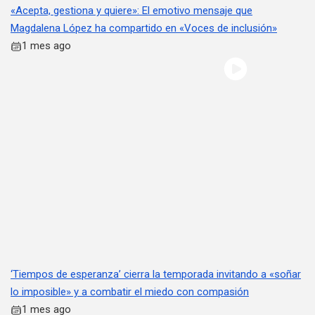
«Acepta, gestiona y quiere»: El emotivo mensaje que
Magdalena López ha compartido en «Voces de inclusión»
1 mes ago
‘Tiempos de esperanza’ cierra la temporada invitando a «soñar
lo imposible» y a combatir el miedo con compasión
1 mes ago