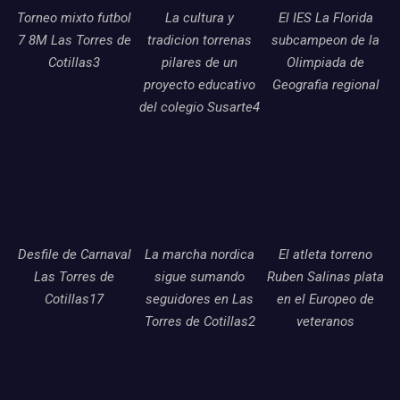
Torneo mixto futbol
La cultura y
El IES La Florida
7 8M Las Torres de
tradicion torrenas
subcampeon de la
Cotillas3
pilares de un
Olimpiada de
proyecto educativo
Geografia regional
del colegio Susarte4
Desfile de Carnaval
La marcha nordica
El atleta torreno
Las Torres de
sigue sumando
Ruben Salinas plata
Cotillas17
seguidores en Las
en el Europeo de
Torres de Cotillas2
veteranos