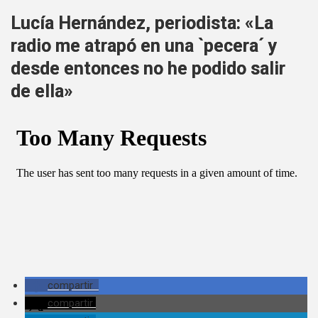
Lucía Hernández, periodista: «La
radio me atrapó en una `pecera´ y
desde entonces no he podido salir
de ella»
compartir
compartir