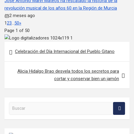
José Antonio Marín Mateos ha rescatado la historia de la
revolución musical de los años 60 en la Región de Murcia
2 meses ago
1
2
3
…
50
»
Page 1 of 50
Navegación de entradas
Celebración del Día Internacional del Pueblo Gitano
Alicia Hidalgo Brao desvela todos los secretos para
cortar y conservar bien un jamón
Buscar en la web