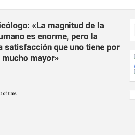
icólogo: «La magnitud de la
 humano es enorme, pero la
la satisfacción que uno tiene por
s mucho mayor»