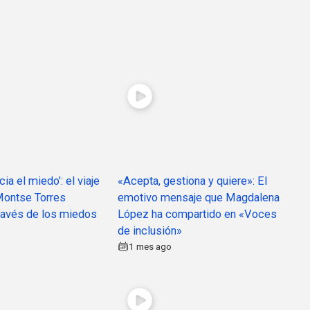
ia el miedo’: el viaje
«Acepta, gestiona y quiere»: El
 Montse Torres
emotivo mensaje que Magdalena
través de los miedos
López ha compartido en «Voces
o
de inclusión»
1 mes ago