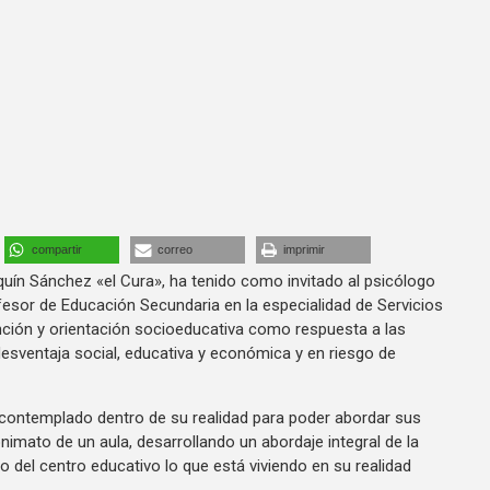
compartir
correo
imprimir
uín Sánchez «el Cura», ha tenido como invitado al psicólogo
esor de Educación Secundaria en la especialidad de Servicios
ención y orientación socioeducativa como respuesta a las
esventaja social, educativa y económica y en riesgo de
contemplado dentro de su realidad para poder abordar sus
imato de un aula, desarrollando un abordaje integral de la
o del centro educativo lo que está viviendo en su realidad