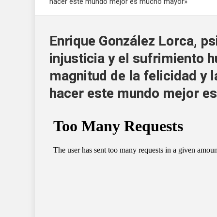
hacer este mundo mejor es mucho mayor»
Enrique González Lorca, ps
injusticia y el sufrimiento
magnitud de la felicidad y 
hacer este mundo mejor e