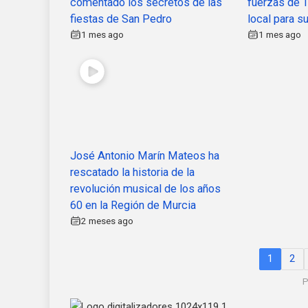
comentado los secretos de las
fuerzas de T
fiestas de San Pedro
local para s
1 mes ago
1 mes ago
José Antonio Marín Mateos ha
rescatado la historia de la
revolución musical de los años
60 en la Región de Murcia
2 meses ago
1
2
P