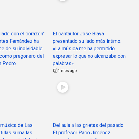
ado con el corazón”:
El cantautor José Blaya
ntes Fernández ha
presentado su lado más íntimo:
e de su inolvidable
«La música me ha permitido
 como pregonero del
expresar lo que no alcanzaba con
n Pedro
palabras»
1 mes ago
 música de Las
Del aula a las grietas del pasado:
tillas suma las
El profesor Paco Jiménez