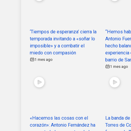
‘Tiempos de esperanza’ cierra la
“Hemos habl
temporada invitando a «soñar lo
Antonio Fue
imposible» y a combatir el
hecho balanc
miedo con compasión
experiencia
1 mes ago
barrio de Sa
1 mes ago
«Hacemos las cosas con el
La banda de
corazón»: Antonio Fernández ha
Torres de Co