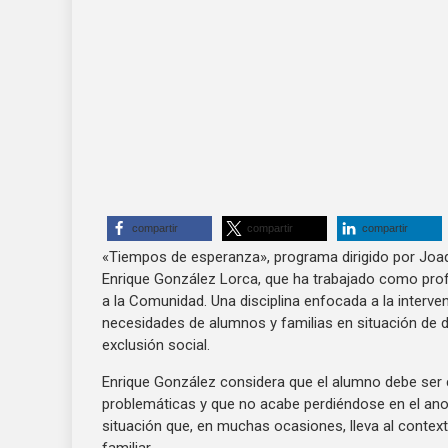
compartir
compartir
compartir
«Tiempos de esperanza», programa dirigido por Joaq
Enrique González Lorca, que ha trabajado como prof
a la Comunidad. Una disciplina enfocada a la interv
necesidades de alumnos y familias en situación de d
exclusión social.
Enrique González considera que el alumno debe ser 
problemáticas y que no acabe perdiéndose en el anon
situación que, en muchas ocasiones, lleva al context