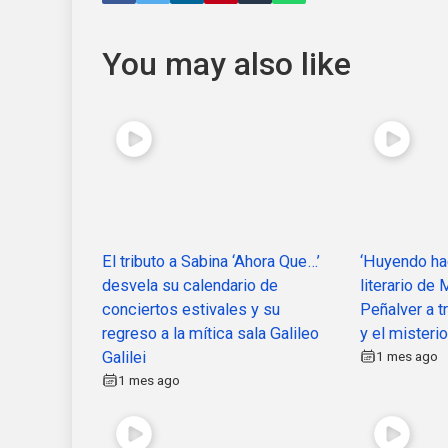
You may also like
El tributo a Sabina ‘Ahora Que…’
‘Huyendo hac
desvela su calendario de
literario de
conciertos estivales y su
Peñalver a 
regreso a la mítica sala Galileo
y el misteri
Galilei
1 mes ago
1 mes ago