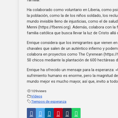
familiar.
Ha colaborado como voluntario en Liberia, como psic
la población, como la de los niños soldado, los recl
mundo invisible lleno de injusticias, como el de sal
Menni (https://fbenni.org). Además, colabora con la
familia católica que busca llevar la luz de Cristo all
Enrique considera que los inmigrantes que vienen en 
chavales que salen de un auténtico infierno y podemo
colabora en proyectos como The Cyrenean (https://
50 chicos mediante la plantación de 600 hectáreas d
Enrique ha ofrecido un mensaje para la esperanza: «Cu
sufrimiento humano es enorme, pero la magnitud de la
mundo mejor es mucho mayor, así que, invito a todos
109
views
Vídeos
Tiempos de esperanza