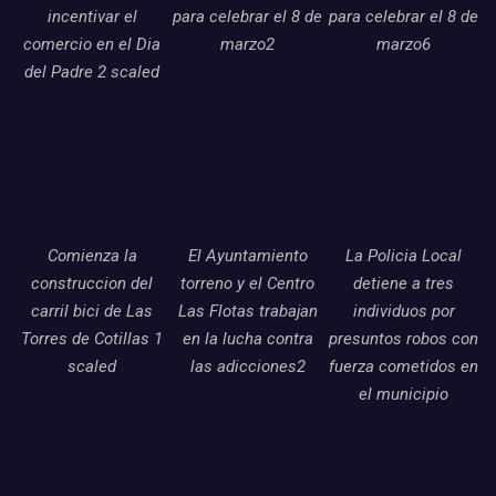
incentivar el
para celebrar el 8 de
para celebrar el 8 de
comercio en el Dia
marzo2
marzo6
del Padre 2 scaled
Comienza la
El Ayuntamiento
La Policia Local
construccion del
torreno y el Centro
detiene a tres
carril bici de Las
Las Flotas trabajan
individuos por
Torres de Cotillas 1
en la lucha contra
presuntos robos con
scaled
las adicciones2
fuerza cometidos en
el municipio