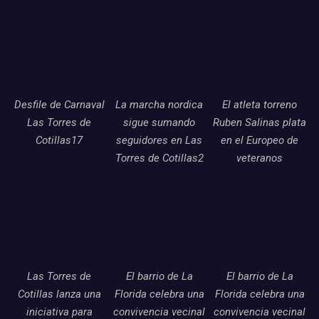
Desfile de Carnaval
La marcha nordica
El atleta torreno
Las Torres de
sigue sumando
Ruben Salinas plata
Cotillas17
seguidores en Las
en el Europeo de
Torres de Cotillas2
veteranos
Las Torres de
El barrio de La
El barrio de La
Cotillas lanza una
Florida celebra una
Florida celebra una
iniciativa para
convivencia vecinal
convivencia vecinal