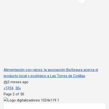
Alimentación con raíces: la asociación BioSegura acerca el
producto local y ecológico a Las Torres de Cotillas
2 meses ago
«
1
2
3
4
…
50
»
Page 2 of 50
Navegación de entradas