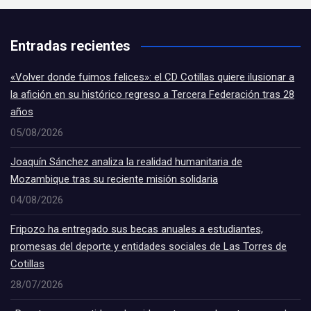
Entradas recientes
«Volver donde fuimos felices»: el CD Cotillas quiere ilusionar a
la afición en su histórico regreso a Tercera Federación tras 28
años
05/08/2026
Joaquín Sánchez analiza la realidad humanitaria de
Mozambique tras su reciente misión solidaria
04/08/2026
Fripozo ha entregado sus becas anuales a estudiantes,
promesas del deporte y entidades sociales de Las Torres de
Cotillas
28/07/2026