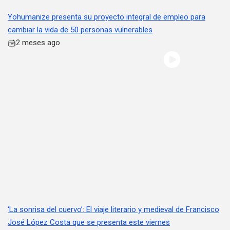
Yohumanize presenta su proyecto integral de empleo para
cambiar la vida de 50 personas vulnerables
2 meses ago
‘La sonrisa del cuervo’: El viaje literario y medieval de Francisco
José López Costa que se presenta este viernes