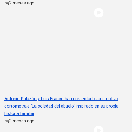
2 meses ago
Antonio Palazón y Luis Franco han presentado su emotivo
cortometraje ‘La soledad del abuelo’ inspirado en su propia
historia familiar
2 meses ago