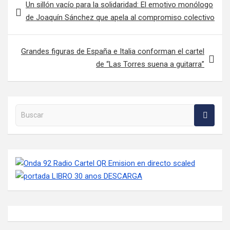
Un sillón vacío para la solidaridad: El emotivo monólogo
de Joaquín Sánchez que apela al compromiso colectivo
Grandes figuras de España e Italia conforman el cartel
de “Las Torres suena a guitarra”
Buscar en la web