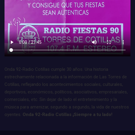
Onda 92-Radio Cotillas cumple 30 años. Una historia
estrechamente relacionada a la información de Las Torres de
Cotillas, reflejando los acontecimientos sociales, culturales,
deportivos, económicos, políticos, asociativos, empresariales,
comerciales, etc. Sin dejar de lado el entretenimiento y la
música para amenizar, segundo a segundo, la vida de nuestros
oyentes.
Onda 92-Radio Cotillas ¡Siempre a tu lado!