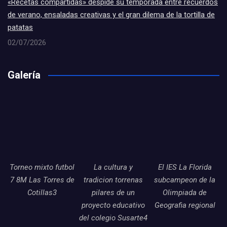
«Recetas compartidas» despide su temporada entre recuerdos
de verano, ensaladas creativas y el gran dilema de la tortilla de
patatas
02/07/2026
Galería
Torneo mixto futbol
La cultura y
El IES La Florida
7 8M Las Torres de
tradicion torrenas
subcampeon de la
Cotillas3
pilares de un
Olimpiada de
proyecto educativo
Geografia regional
del colegio Susarte4