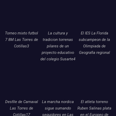
Torneo mixto futbol
La cultura y
El IES La Florida
7 8M Las Torres de
tradicion torrenas
subcampeon de la
Cotillas3
pilares de un
Olimpiada de
proyecto educativo
Geografia regional
del colegio Susarte4
Desfile de Carnaval
La marcha nordica
El atleta torreno
Las Torres de
sigue sumando
Ruben Salinas plata
Cotillas17
seguidores en Las
en el Europeo de