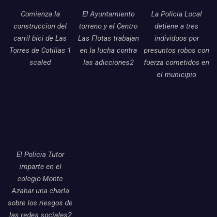
Comienza la
El Ayuntamiento
La Policia Local
construccion del
torreno y el Centro
detiene a tres
carril bici de Las
Las Flotas trabajan
individuos por
Torres de Cotillas 1
en la lucha contra
presuntos robos con
scaled
las adicciones2
fuerza cometidos en
el municipio
El Policia Tutor
imparte en el
colegio Monte
Azahar una charla
sobre los riesgos de
las redes sociales2