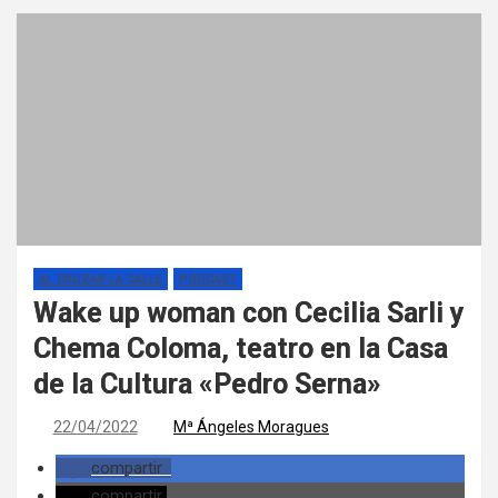
AL CRUZAR LA CALLE
PÓDCAST
Wake up woman con Cecilia Sarli y
Chema Coloma, teatro en la Casa
de la Cultura «Pedro Serna»
22/04/2022
Mª Ángeles Moragues
compartir
compartir