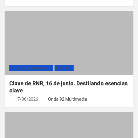
CLAVE DE ROCKANDROLL
PÓDCAST
Clave de RNR, 16 de junio. Destilando esencias
clave
17/06/2026
Onda 92 Multimedia