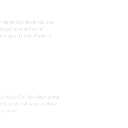
rres de Cotillas lanza una
iva para incentivar el
io en el Dia del Padre 2
rio de La Florida celebra una
encia vecinal para celebrar
e marzo2