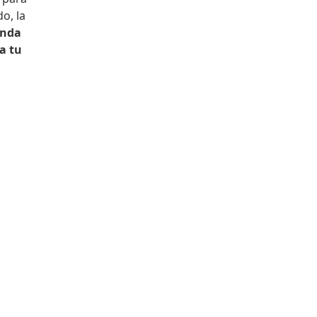
o, la
nda
a tu