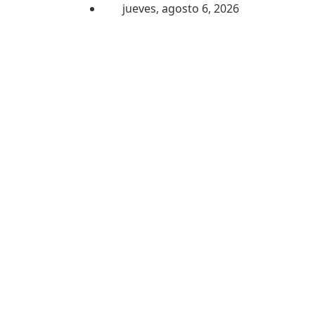
Saltar al contenido
jueves, agosto 6, 2026