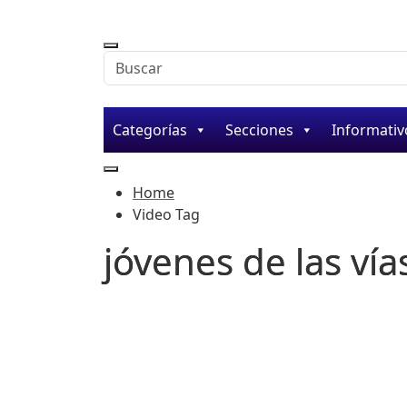
Buscar en la web
Categorías
Secciones
Informativ
Home
Video Tag
jóvenes de las vía