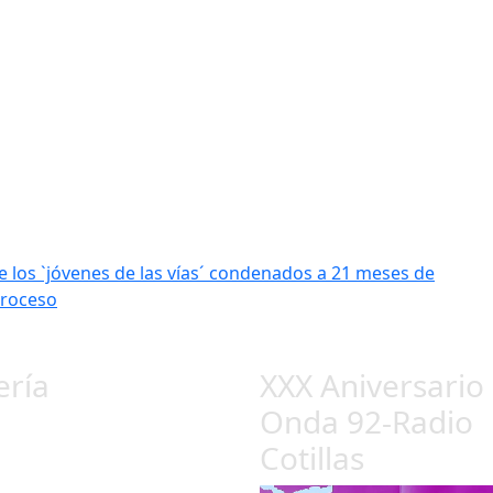
e los `jóvenes de las vías´ condenados a 21 meses de
proceso
ería
XXX Aniversario
Onda 92-Radio
Cotillas