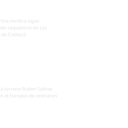
cha nordica sigue
do seguidores en Las
 de Cotillas2
eta torreno Ruben Salinas
en el Europeo de veteranos