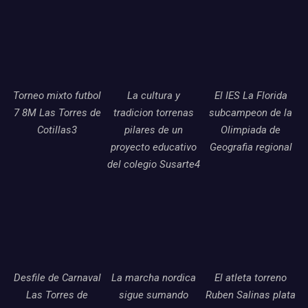
Torneo mixto futbol
La cultura y
El IES La Florida
7 8M Las Torres de
tradicion torrenas
subcampeon de la
Cotillas3
pilares de un
Olimpiada de
proyecto educativo
Geografia regional
del colegio Susarte4
Desfile de Carnaval
La marcha nordica
El atleta torreno
Las Torres de
sigue sumando
Ruben Salinas plata