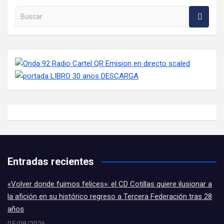
Buscar en la web
Entradas recientes
«Volver donde fuimos felices»: el CD Cotillas quiere ilusionar a
la afición en su histórico regreso a Tercera Federación tras 28
años