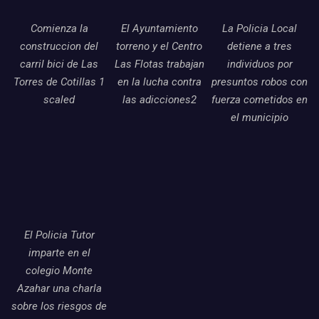
Comienza la
El Ayuntamiento
La Policia Local
construccion del
torreno y el Centro
detiene a tres
carril bici de Las
Las Flotas trabajan
individuos por
Torres de Cotillas 1
en la lucha contra
presuntos robos con
scaled
las adicciones2
fuerza cometidos en
el municipio
El Policia Tutor
imparte en el
colegio Monte
Azahar una charla
sobre los riesgos de