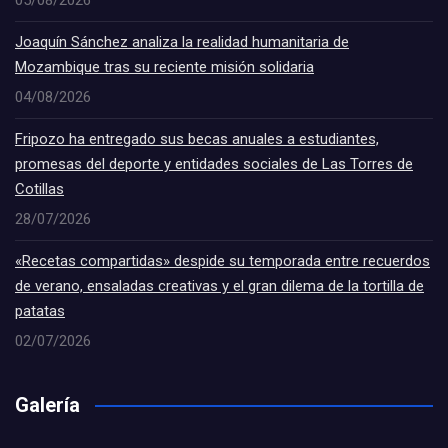
05/08/2026
Joaquín Sánchez analiza la realidad humanitaria de
Mozambique tras su reciente misión solidaria
04/08/2026
Fripozo ha entregado sus becas anuales a estudiantes,
promesas del deporte y entidades sociales de Las Torres de
Cotillas
28/07/2026
«Recetas compartidas» despide su temporada entre recuerdos
de verano, ensaladas creativas y el gran dilema de la tortilla de
patatas
02/07/2026
Galería