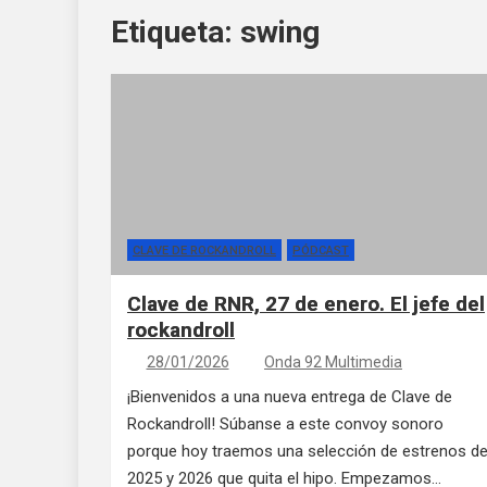
Etiqueta:
swing
CLAVE DE ROCKANDROLL
PÓDCAST
Clave de RNR, 27 de enero. El jefe del
rockandroll
28/01/2026
Onda 92 Multimedia
¡Bienvenidos a una nueva entrega de Clave de
Rockandroll! Súbanse a este convoy sonoro
porque hoy traemos una selección de estrenos d
2025 y 2026 que quita el hipo. Empezamos…