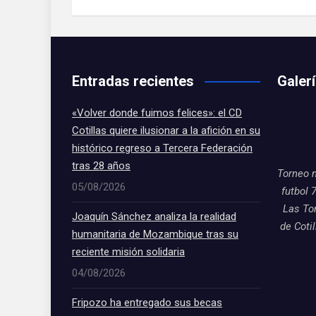
Entradas recientes
Galer
«Volver donde fuimos felices»: el CD
Cotillas quiere ilusionar a la afición en su
histórico regreso a Tercera Federación
tras 28 años
Torneo 
05/08/2026
futbol 
Las To
Joaquín Sánchez analiza la realidad
de Coti
humanitaria de Mozambique tras su
reciente misión solidaria
04/08/2026
Fripozo ha entregado sus becas