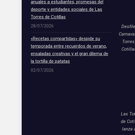
anuales a estudiantes, promesas del
deporte y entidades sociales de Las
Torres de Cotillas
28/07/2026
Desfil
Carnava
«Recetas compartidas» despide su
Torres
temporada entre recuerdos de verano,
Cotill
ensaladas creativas y el gran dilema de
la tortilla de patatas
02/07/2026
Las To
de Coti
lanza 