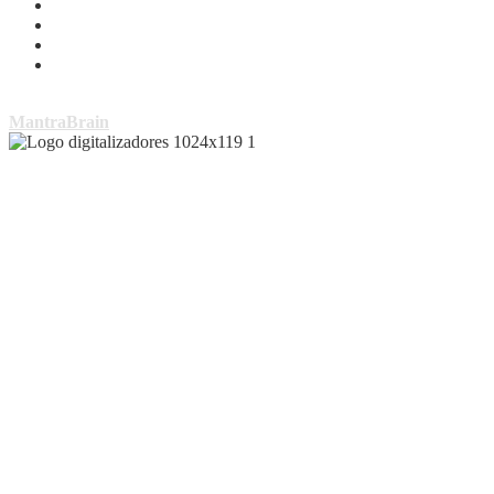
Copyright © Todos los derechos reservados | Tema por
MantraBrain