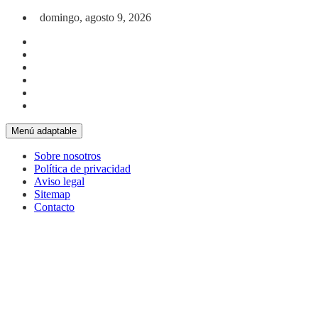
Saltar al contenido
domingo, agosto 9, 2026
Menú adaptable
Sobre nosotros
Política de privacidad
Aviso legal
Sitemap
Contacto