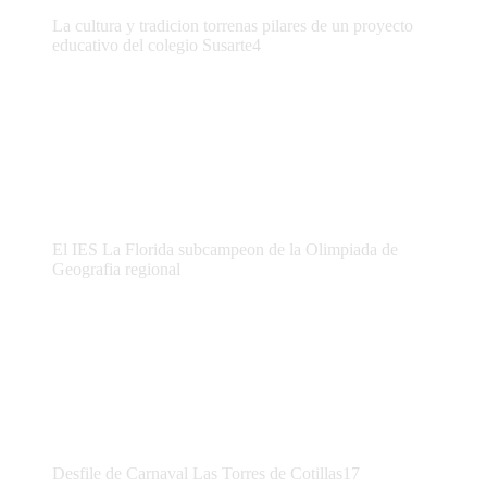
La cultura y tradicion torrenas pilares de un proyecto
educativo del colegio Susarte4
El IES La Florida subcampeon de la Olimpiada de
Geografia regional
Desfile de Carnaval Las Torres de Cotillas17