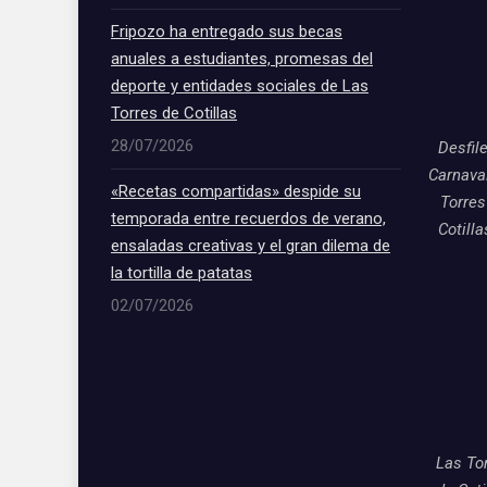
Fripozo ha entregado sus becas
anuales a estudiantes, promesas del
deporte y entidades sociales de Las
Torres de Cotillas
28/07/2026
Desfil
Carnava
«Recetas compartidas» despide su
Torres
temporada entre recuerdos de verano,
Cotill
ensaladas creativas y el gran dilema de
la tortilla de patatas
02/07/2026
Las To