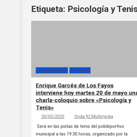
Etiqueta:
Psicología y Teni
LEER SUMA VIDAS
SECCIONES
Enrique Garcés de Los Fayos
interviene hoy martes 20 de mayo un
charla-coloquio sobre «Psicología y
Tenis»
20/05/2025
Onda 92 Multimedia
Será en las pistas de tenis del polideportivo
municipal a las 19:30 horas, organizado por la