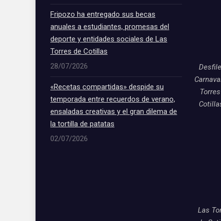
Fripozo ha entregado sus becas
anuales a estudiantes, promesas del
deporte y entidades sociales de Las
Torres de Cotillas
28/07/2026
Desfil
Carnava
«Recetas compartidas» despide su
Torres
temporada entre recuerdos de verano,
Cotill
ensaladas creativas y el gran dilema de
la tortilla de patatas
02/07/2026
Las To