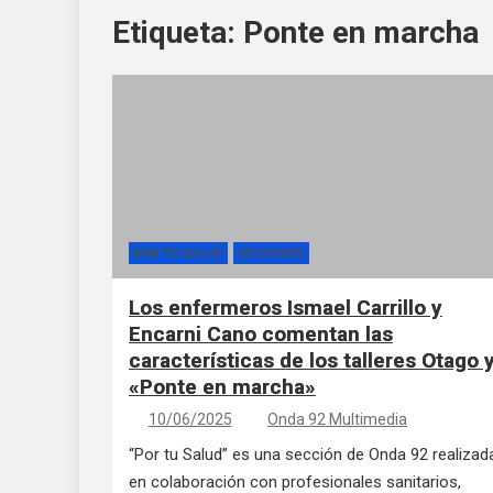
Etiqueta:
Ponte en marcha
POR TU SALUD
SECCIONES
Los enfermeros Ismael Carrillo y
Encarni Cano comentan las
características de los talleres Otago 
«Ponte en marcha»
10/06/2025
Onda 92 Multimedia
“Por tu Salud” es una sección de Onda 92 realizad
en colaboración con profesionales sanitarios,