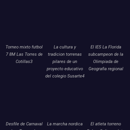
Torneo mixto futbol
La cultura y
El IES La Florida
7 8M Las Torres de
tradicion torrenas
subcampeon de la
Cotillas3
pilares de un
Olimpiada de
proyecto educativo
Geografia regional
del colegio Susarte4
Desfile de Carnaval
La marcha nordica
El atleta torreno