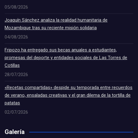
05/08/2026
Joaquín Sánchez analiza la realidad humanitaria de
Mozambique tras su reciente misión solidaria
04/08/2026
Fripozo ha entregado sus becas anuales a estudiantes,
promesas del deporte y entidades sociales de Las Torres de
Cotillas
28/07/2026
«Recetas compartidas» despide su temporada entre recuerdos
de verano, ensaladas creativas y el gran dilema de la tortilla de
patatas
02/07/2026
Galería