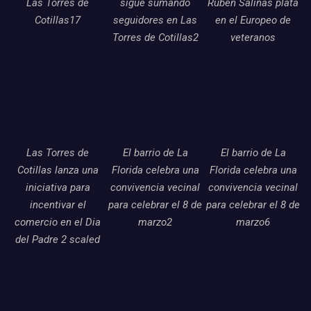
Las Torres de
sigue sumando
Ruben Salinas plata
Cotillas17
seguidores en Las
en el Europeo de
Torres de Cotillas2
veteranos
Las Torres de
El barrio de La
El barrio de La
Cotillas lanza una
Florida celebra una
Florida celebra una
iniciativa para
convivencia vecinal
convivencia vecinal
incentivar el
para celebrar el 8 de
para celebrar el 8 de
comercio en el Dia
marzo2
marzo6
del Padre 2 scaled