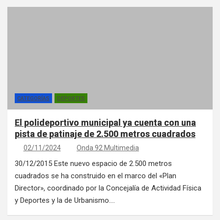
CATEGORÍAS
DEPORTES
El polideportivo municipal ya cuenta con una
pista de patinaje de 2.500 metros cuadrados
02/11/2024
Onda 92 Multimedia
30/12/2015 Este nuevo espacio de 2.500 metros
cuadrados se ha construido en el marco del «Plan
Director», coordinado por la Concejalía de Actividad Física
y Deportes y la de Urbanismo.…