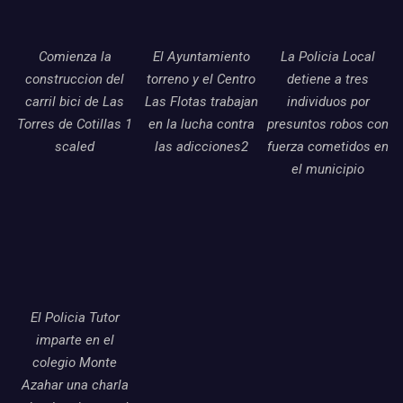
Comienza la
El Ayuntamiento
La Policia Local
construccion del
torreno y el Centro
detiene a tres
carril bici de Las
Las Flotas trabajan
individuos por
Torres de Cotillas 1
en la lucha contra
presuntos robos con
scaled
las adicciones2
fuerza cometidos en
el municipio
El Policia Tutor
imparte en el
colegio Monte
Azahar una charla