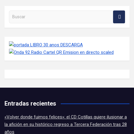
Buscar en la web
Entradas recientes
«Volver donde fuimos felices»: el CD Cotillas quiere ilusionar a
la afición en su histórico regreso a Tercera Federación tras 28
años