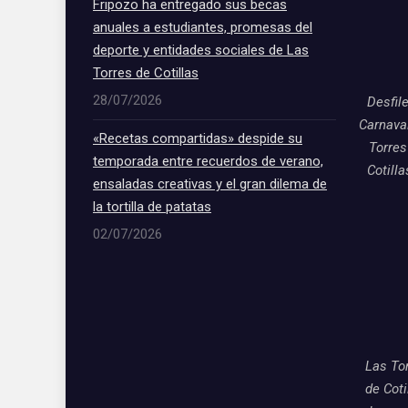
Fripozo ha entregado sus becas
anuales a estudiantes, promesas del
deporte y entidades sociales de Las
Torres de Cotillas
28/07/2026
Desfil
Carnava
«Recetas compartidas» despide su
Torres
temporada entre recuerdos de verano,
Cotill
ensaladas creativas y el gran dilema de
la tortilla de patatas
02/07/2026
Las To
de Coti