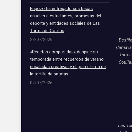
Fripozo ha entregado sus becas
anuales a estudiantes, promesas del
deporte y entidades sociales de Las
Torres de Cotillas
28/07/2026
Desfil
Carnava
«Recetas compartidas» despide su
Torres
temporada entre recuerdos de verano,
Cotill
ensaladas creativas y el gran dilema de
la tortilla de patatas
02/07/2026
Las To