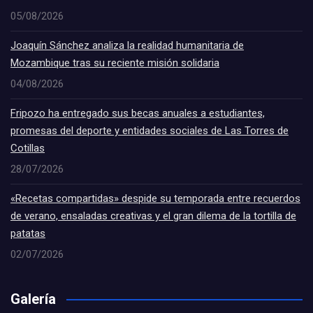
05/08/2026
Joaquín Sánchez analiza la realidad humanitaria de
Mozambique tras su reciente misión solidaria
04/08/2026
Fripozo ha entregado sus becas anuales a estudiantes,
promesas del deporte y entidades sociales de Las Torres de
Cotillas
28/07/2026
«Recetas compartidas» despide su temporada entre recuerdos
de verano, ensaladas creativas y el gran dilema de la tortilla de
patatas
02/07/2026
Galería