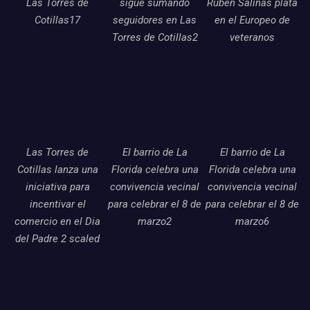
Las Torres de
sigue sumando
Ruben Salinas plata
Cotillas17
seguidores en Las
en el Europeo de
Torres de Cotillas2
veteranos
Las Torres de
El barrio de La
El barrio de La
Cotillas lanza una
Florida celebra una
Florida celebra una
iniciativa para
convivencia vecinal
convivencia vecinal
incentivar el
para celebrar el 8 de
para celebrar el 8 de
comercio en el Dia
marzo2
marzo6
del Padre 2 scaled