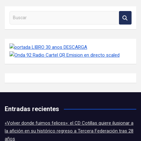
Buscar en la web
Entradas recientes
«Volver donde fuimos felices»: el CD Cotillas quiere ilusionar a
la afición en su histórico regreso a Tercera Federación tras 28
años