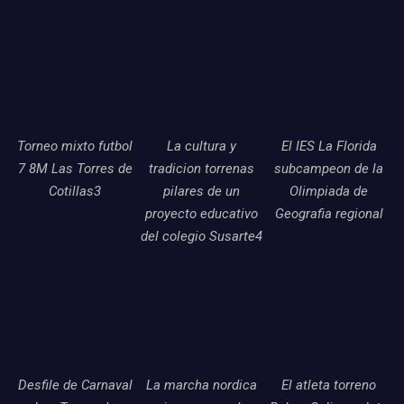
Torneo mixto futbol
La cultura y
El IES La Florida
7 8M Las Torres de
tradicion torrenas
subcampeon de la
Cotillas3
pilares de un
Olimpiada de
proyecto educativo
Geografia regional
del colegio Susarte4
Desfile de Carnaval
La marcha nordica
El atleta torreno