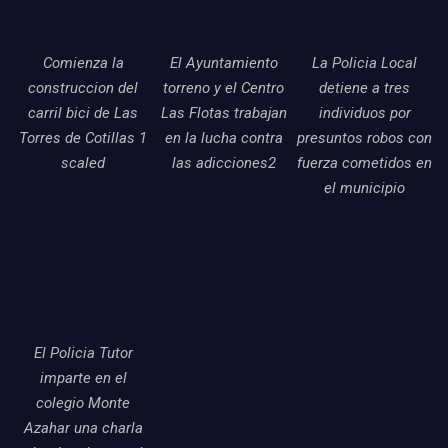
Comienza la
El Ayuntamiento
La Policia Local
construccion del
torreno y el Centro
detiene a tres
carril bici de Las
Las Flotas trabajan
individuos por
Torres de Cotillas 1
en la lucha contra
presuntos robos con
scaled
las adicciones2
fuerza cometidos en
el municipio
El Policia Tutor
imparte en el
colegio Monte
Azahar una charla