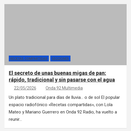
RECETAS COMPARTIDAS
SECCIONES
El secreto de unas buenas migas de pan:
rápido, tradicional y sin pasarse con el agua
22/05/2026
Onda 92 Multimedia
Un plato tradicional para días de lluvia… o de sol El popular
espacio radiofónico «Recetas compartidas», con Lola
Mateo y Mariano Guerrero en Onda 92 Radio, ha vuelto a
reunir…