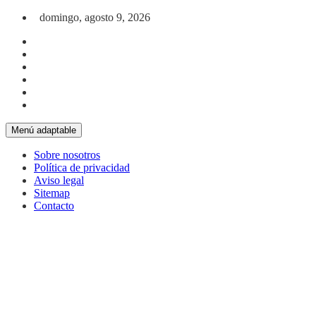
Saltar al contenido
domingo, agosto 9, 2026
Menú adaptable
Sobre nosotros
Política de privacidad
Aviso legal
Sitemap
Contacto