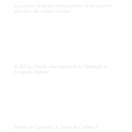
La cultura y tradicion torrenas pilares de un proyecto
educativo del colegio Susarte4
El IES La Florida subcampeon de la Olimpiada de
Geografia regional
Desfile de Carnaval Las Torres de Cotillas17