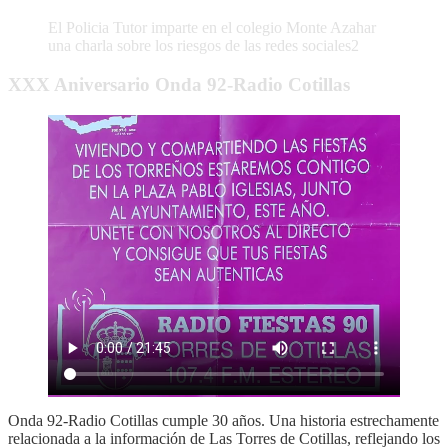
El Policia Tutor imparte en el colegio Monte Azahar
una charla sobre los riesgos de las redes sociales2
XXX Aniversario Onda 92-Radio Cotillas
Onda 92-Radio Cotillas cumple 30 años. Una historia estrechamente
relacionada a la información de Las Torres de Cotillas, reflejando los