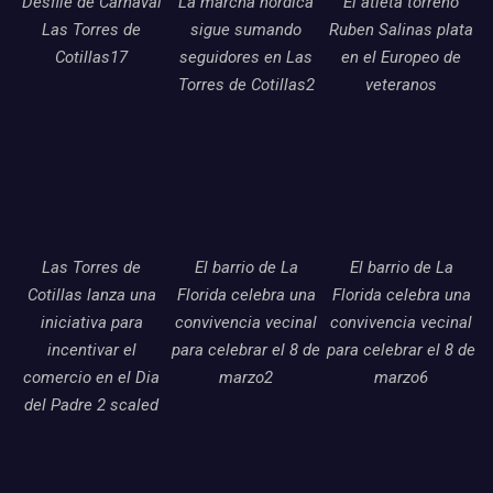
Desfile de Carnaval
La marcha nordica
El atleta torreno
Las Torres de
sigue sumando
Ruben Salinas plata
Cotillas17
seguidores en Las
en el Europeo de
Torres de Cotillas2
veteranos
Las Torres de
El barrio de La
El barrio de La
Cotillas lanza una
Florida celebra una
Florida celebra una
iniciativa para
convivencia vecinal
convivencia vecinal
incentivar el
para celebrar el 8 de
para celebrar el 8 de
comercio en el Dia
marzo2
marzo6
del Padre 2 scaled