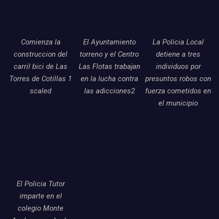
Comienza la
El Ayuntamiento
La Policia Local
construccion del
torreno y el Centro
detiene a tres
carril bici de Las
Las Flotas trabajan
individuos por
Torres de Cotillas 1
en la lucha contra
presuntos robos con
scaled
las adicciones2
fuerza cometidos en
el municipio
El Policia Tutor
imparte en el
colegio Monte