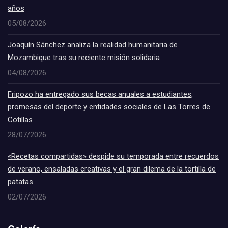
años
05/08/2026
Joaquín Sánchez analiza la realidad humanitaria de
Mozambique tras su reciente misión solidaria
04/08/2026
Fripozo ha entregado sus becas anuales a estudiantes,
promesas del deporte y entidades sociales de Las Torres de
Cotillas
28/07/2026
«Recetas compartidas» despide su temporada entre recuerdos
de verano, ensaladas creativas y el gran dilema de la tortilla de
patatas
02/07/2026