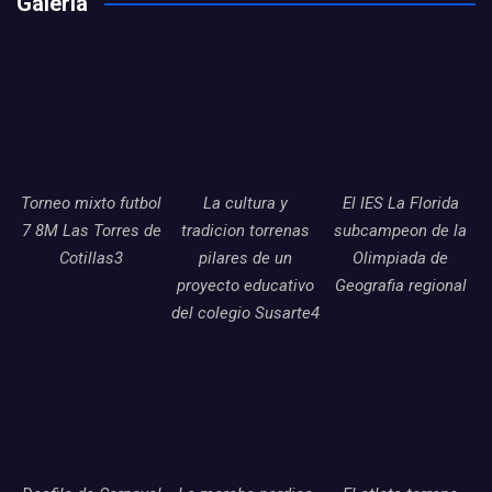
Galería
Torneo mixto futbol
La cultura y
El IES La Florida
7 8M Las Torres de
tradicion torrenas
subcampeon de la
Cotillas3
pilares de un
Olimpiada de
proyecto educativo
Geografia regional
del colegio Susarte4