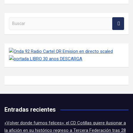
Buscar en la web
Entradas recientes
«Volver donde fuimos felices»: el CD Cotillas quiere ilusionar a
la afición en su histórico regreso a Tercera Federación tras 28