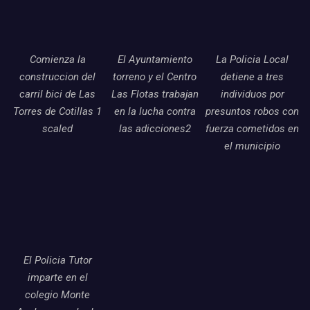
Comienza la
El Ayuntamiento
La Policia Local
construccion del
torreno y el Centro
detiene a tres
carril bici de Las
Las Flotas trabajan
individuos por
Torres de Cotillas 1
en la lucha contra
presuntos robos con
scaled
las adicciones2
fuerza cometidos en
el municipio
El Policia Tutor
imparte en el
colegio Monte