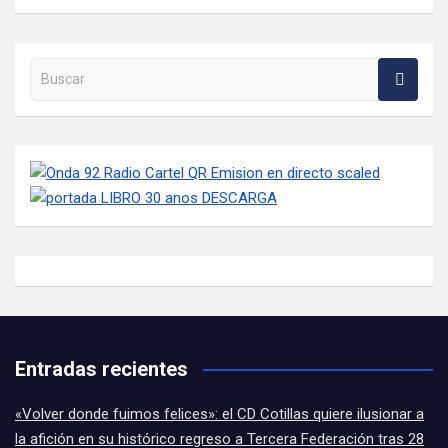
Buscar en la web
Entradas recientes
«Volver donde fuimos felices»: el CD Cotillas quiere ilusionar a
la afición en su histórico regreso a Tercera Federación tras 28