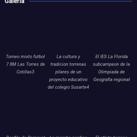
Galería
Torneo mixto futbol
La cultura y
El IES La Florida
7 8M Las Torres de
tradicion torrenas
subcampeon de la
Cotillas3
pilares de un
Olimpiada de
proyecto educativo
Geografia regional
del colegio Susarte4