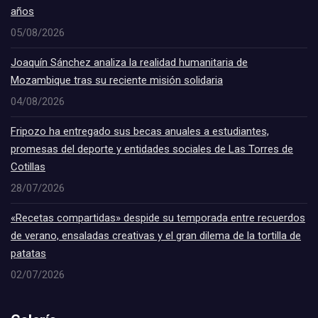
años
05/08/2026
Joaquín Sánchez analiza la realidad humanitaria de
Mozambique tras su reciente misión solidaria
04/08/2026
Fripozo ha entregado sus becas anuales a estudiantes,
promesas del deporte y entidades sociales de Las Torres de
Cotillas
28/07/2026
«Recetas compartidas» despide su temporada entre recuerdos
de verano, ensaladas creativas y el gran dilema de la tortilla de
patatas
02/07/2026