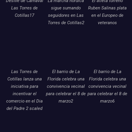
Desfile de Carnaval
La marcha nordica
El atleta torreno
Las Torres de
sigue sumando
Ruben Salinas plata
Cotillas17
seguidores en Las
en el Europeo de
Torres de Cotillas2
veteranos
Las Torres de
El barrio de La
El barrio de La
Cotillas lanza una
Florida celebra una
Florida celebra una
iniciativa para
convivencia vecinal
convivencia vecinal
incentivar el
para celebrar el 8 de
para celebrar el 8 de
comercio en el Dia
marzo2
marzo6
del Padre 2 scaled