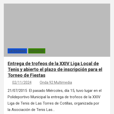
CATEGORÍAS
DEPORTES
Entrega de trofeos de la XXIV Liga Local de
Tenis y abierto el plazo de inscripción para el
Torneo de Fiestas
02/11/2024
Onda 92 Multimedia
21/07/2015 El pasado Miércoles, día 15, tuvo lugar en el
Polideportivo Municipal la entrega de trofeos de la XXIV
Liga de Tenis de Las Torres de Cotillas, organizada por
la Asociación de Tenis Las…