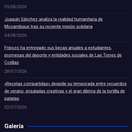
05/08/2026
Joaquín Sánchez analiza la realidad humanitaria de
Mozambique tras su reciente misión solidaria
04/08/2026
Fripozo ha entregado sus becas anuales a estudiantes,
promesas del deporte y entidades sociales de Las Torres de
Cotillas
28/07/2026
«Recetas compartidas» despide su temporada entre recuerdos
de verano, ensaladas creativas y el gran dilema de la tortilla de
patatas
02/07/2026
Galería