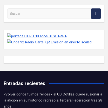
Buscar en la web
Entradas recientes
«Volver donde fuimos felices»: el CD Cotillas quiere ilusionar a
la afición en su histórico regreso a Tercera Federación tras 28
años