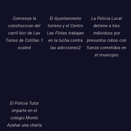
Comienza la
El Ayuntamiento
La Policia Local
construccion del
torreno y el Centro
detiene a tres
carril bici de Las
Las Flotas trabajan
individuos por
Torres de Cotillas 1
en la lucha contra
presuntos robos con
scaled
las adicciones2
fuerza cometidos en
el municipio
El Policia Tutor
imparte en el
colegio Monte
Azahar una charla