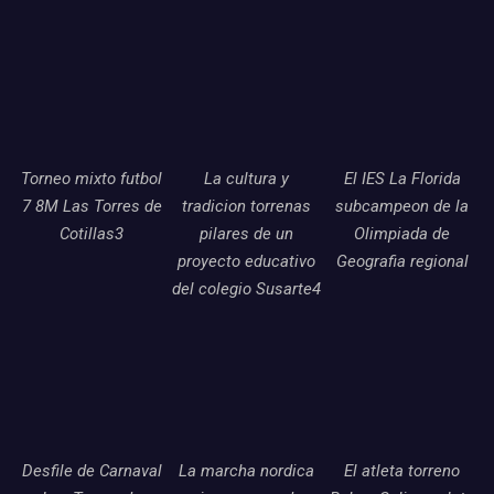
Torneo mixto futbol
La cultura y
El IES La Florida
7 8M Las Torres de
tradicion torrenas
subcampeon de la
Cotillas3
pilares de un
Olimpiada de
proyecto educativo
Geografia regional
del colegio Susarte4
Desfile de Carnaval
La marcha nordica
El atleta torreno