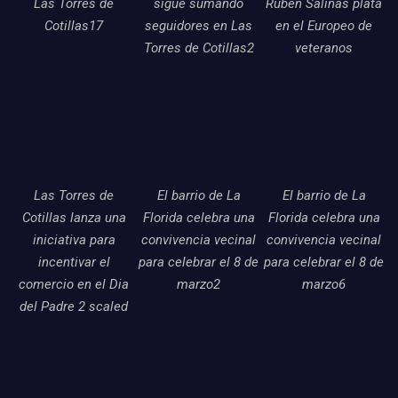
Las Torres de
sigue sumando
Ruben Salinas plata
Cotillas17
seguidores en Las
en el Europeo de
Torres de Cotillas2
veteranos
Las Torres de
El barrio de La
El barrio de La
Cotillas lanza una
Florida celebra una
Florida celebra una
iniciativa para
convivencia vecinal
convivencia vecinal
incentivar el
para celebrar el 8 de
para celebrar el 8 de
comercio en el Dia
marzo2
marzo6
del Padre 2 scaled