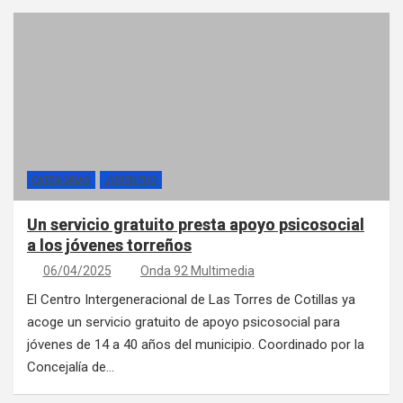
CATEGORÍAS
JUVENTUD
Un servicio gratuito presta apoyo psicosocial
a los jóvenes torreños
06/04/2025
Onda 92 Multimedia
El Centro Intergeneracional de Las Torres de Cotillas ya
acoge un servicio gratuito de apoyo psicosocial para
jóvenes de 14 a 40 años del municipio. Coordinado por la
Concejalía de…