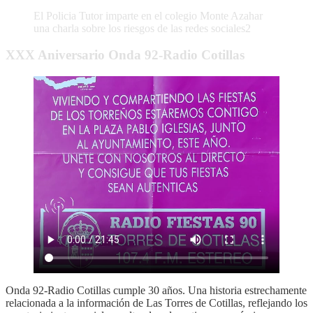
El Policia Tutor imparte en el colegio Monte Azahar
una charla sobre los riesgos de las redes sociales2
XXX Aniversario Onda 92-Radio Cotillas
Onda 92-Radio Cotillas cumple 30 años. Una historia estrechamente
relacionada a la información de Las Torres de Cotillas, reflejando los