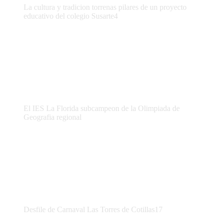
La cultura y tradicion torrenas pilares de un proyecto
educativo del colegio Susarte4
El IES La Florida subcampeon de la Olimpiada de
Geografia regional
Desfile de Carnaval Las Torres de Cotillas17