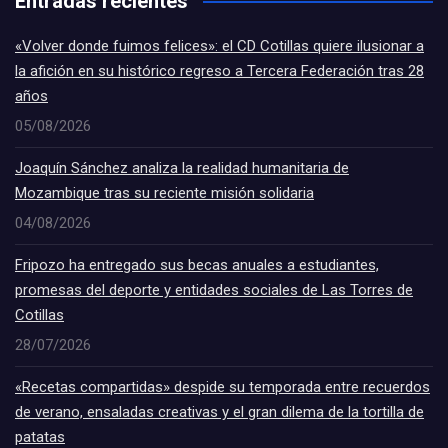
Entradas recientes
«Volver donde fuimos felices»: el CD Cotillas quiere ilusionar a
la afición en su histórico regreso a Tercera Federación tras 28
años
05/08/2026
Joaquín Sánchez analiza la realidad humanitaria de
Mozambique tras su reciente misión solidaria
04/08/2026
Fripozo ha entregado sus becas anuales a estudiantes,
promesas del deporte y entidades sociales de Las Torres de
Cotillas
28/07/2026
«Recetas compartidas» despide su temporada entre recuerdos
de verano, ensaladas creativas y el gran dilema de la tortilla de
patatas