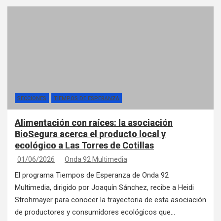
SECCIONES
TIEMPOS DE ESPERANZA
Alimentación con raíces: la asociación
BioSegura acerca el producto local y
ecológico a Las Torres de Cotillas
01/06/2026
Onda 92 Multimedia
El programa Tiempos de Esperanza de Onda 92
Multimedia, dirigido por Joaquín Sánchez, recibe a Heidi
Strohmayer para conocer la trayectoria de esta asociación
de productores y consumidores ecológicos que…