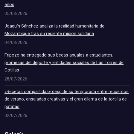
años
05/08/2026
Joaquín Sánchez analiza la realidad humanitaria de
Mozambique tras su reciente misión solidaria
04/08/2026
Fripozo ha entregado sus becas anuales a estudiantes,
promesas del deporte y entidades sociales de Las Torres de
Cotillas
28/07/2026
«Recetas compartidas» despide su temporada entre recuerdos
de verano, ensaladas creativas y el gran dilema de la tortilla de
patatas
02/07/2026