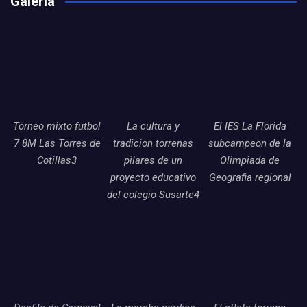
Galería
Torneo mixto futbol
La cultura y
El IES La Florida
7 8M Las Torres de
tradicion torrenas
subcampeon de la
Cotillas3
pilares de un
Olimpiada de
proyecto educativo
Geografia regional
del colegio Susarte4