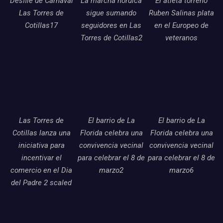
Desfile de Carnaval
La marcha nordica
El atleta torreno
Las Torres de
sigue sumando
Ruben Salinas plata
Cotillas17
seguidores en Las
en el Europeo de
Torres de Cotillas2
veteranos
Las Torres de
El barrio de La
El barrio de La
Cotillas lanza una
Florida celebra una
Florida celebra una
iniciativa para
convivencia vecinal
convivencia vecinal
incentivar el
para celebrar el 8 de
para celebrar el 8 de
comercio en el Dia
marzo2
marzo6
del Padre 2 scaled