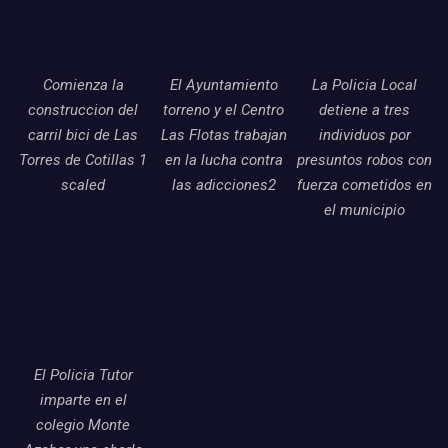
Comienza la
El Ayuntamiento
La Policia Local
construccion del
torreno y el Centro
detiene a tres
carril bici de Las
Las Flotas trabajan
individuos por
Torres de Cotillas 1
en la lucha contra
presuntos robos con
scaled
las adicciones2
fuerza cometidos en
el municipio
El Policia Tutor
imparte en el
colegio Monte