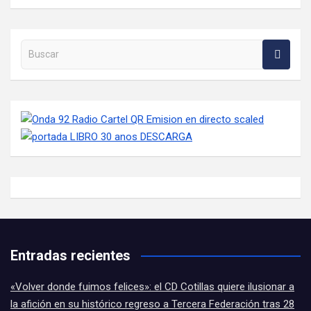
Buscar en la web
Entradas recientes
«Volver donde fuimos felices»: el CD Cotillas quiere ilusionar a
la afición en su histórico regreso a Tercera Federación tras 28