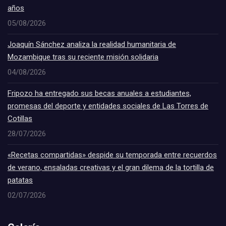
años
05/08/2026
Joaquín Sánchez analiza la realidad humanitaria de
Mozambique tras su reciente misión solidaria
04/08/2026
Fripozo ha entregado sus becas anuales a estudiantes,
promesas del deporte y entidades sociales de Las Torres de
Cotillas
28/07/2026
«Recetas compartidas» despide su temporada entre recuerdos
de verano, ensaladas creativas y el gran dilema de la tortilla de
patatas
02/07/2026