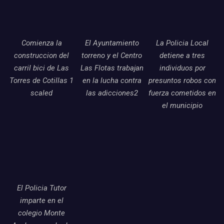
Comienza la
El Ayuntamiento
La Policia Local
construccion del
torreno y el Centro
detiene a tres
carril bici de Las
Las Flotas trabajan
individuos por
Torres de Cotillas 1
en la lucha contra
presuntos robos con
scaled
las adicciones2
fuerza cometidos en
el municipio
El Policia Tutor
imparte en el
colegio Monte