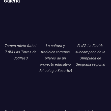
Galería
Torneo mixto futbol
La cultura y
El IES La Florida
7 8M Las Torres de
tradicion torrenas
subcampeon de la
Cotillas3
pilares de un
Olimpiada de
proyecto educativo
Geografia regional
del colegio Susarte4