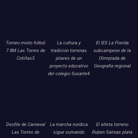
Torneo mixto futbol
La cultura y
El IES La Florida
7 8M Las Torres de
tradicion torrenas
subcampeon de la
Cotillas3
pilares de un
Olimpiada de
proyecto educativo
Geografia regional
del colegio Susarte4
Desfile de Carnaval
La marcha nordica
El atleta torreno
Las Torres de
sigue sumando
Ruben Salinas plata