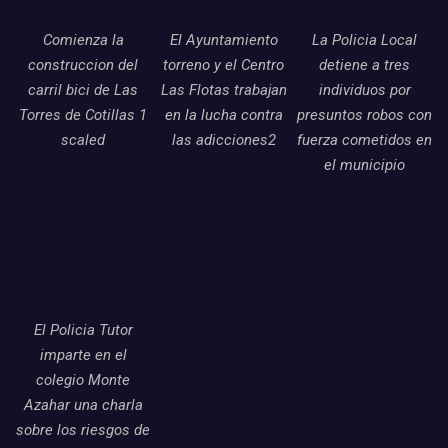
Comienza la
El Ayuntamiento
La Policia Local
construccion del
torreno y el Centro
detiene a tres
carril bici de Las
Las Flotas trabajan
individuos por
Torres de Cotillas 1
en la lucha contra
presuntos robos con
scaled
las adicciones2
fuerza cometidos en
el municipio
El Policia Tutor
imparte en el
colegio Monte
Azahar una charla
sobre los riesgos de