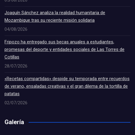
05/08/2026
Joaquín Sánchez analiza la realidad humanitaria de
Mozambique tras su reciente misión solidaria
04/08/2026
Fripozo ha entregado sus becas anuales a estudiantes,
promesas del deporte y entidades sociales de Las Torres de
Cotillas
28/07/2026
«Recetas compartidas» despide su temporada entre recuerdos
de verano, ensaladas creativas y el gran dilema de la tortilla de
patatas
02/07/2026
Galería