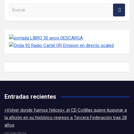
Buscar en la web
Entradas recientes
«Volver donde fuimos felices»: el CD Cotillas quiere ilusionar a
la afición en su histórico regreso a Tercera Federación tras 28
años