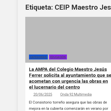
Etiqueta:
CEIP Maestro Jes
CATEGORÍAS
EDUCACIÓN
La AMPA del Colegio Maestro Jesús
Ferrer solicita al ayuntamiento que s
acometan con urgencia las obras en
el lucernario del centro
20/06/2025
Onda 92 Multimedia
El Consistorio torreño asegura que las obras de
mejora en la cubierta comenzarán en verano por