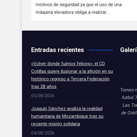
motivos de seguridad ya que el uso de una
máquina elevadora obliga a realizar…
Entradas recientes
Galer
«Volver donde fuimos felices»: el CD
Cotillas quiere ilusionar a la afición en su
histórico regreso a Tercera Federación
tras 28 años
Torneo 
05/08/2026
futbol 
Las To
Joaquín Sánchez analiza la realidad
de Coti
humanitaria de Mozambique tras su
reciente misión solidaria
04/08/2026