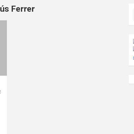
ús Ferrer
e