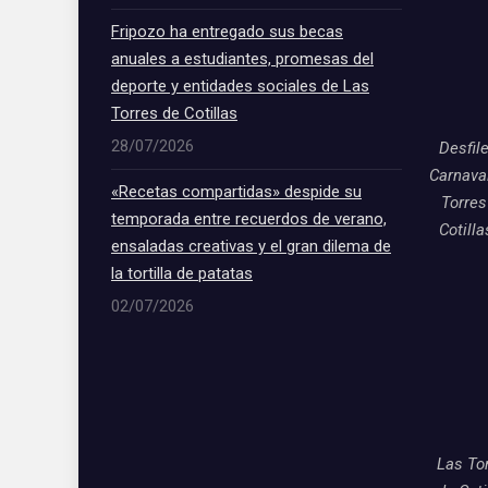
Fripozo ha entregado sus becas
anuales a estudiantes, promesas del
deporte y entidades sociales de Las
Torres de Cotillas
28/07/2026
Desfil
Carnava
«Recetas compartidas» despide su
Torres
temporada entre recuerdos de verano,
Cotill
ensaladas creativas y el gran dilema de
la tortilla de patatas
02/07/2026
Las To