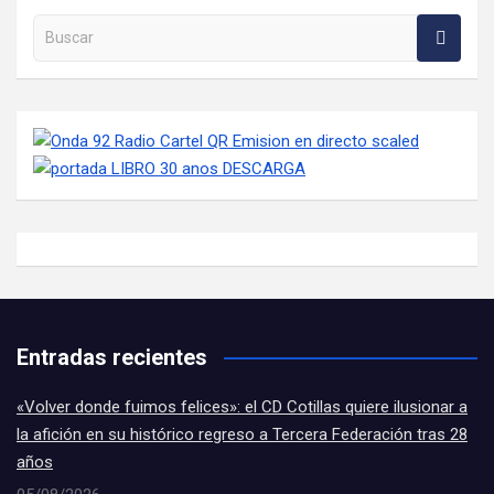
Buscar en la web
Entradas recientes
«Volver donde fuimos felices»: el CD Cotillas quiere ilusionar a
la afición en su histórico regreso a Tercera Federación tras 28
años