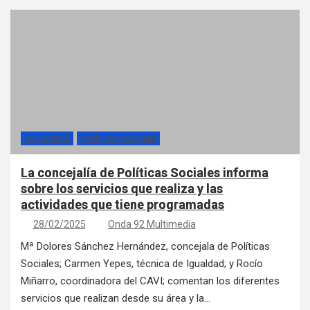
CATEGORÍAS
POLÍTICAS SOCIALES
La concejalía de Políticas Sociales informa
sobre los servicios que realiza y las
actividades que tiene programadas
28/02/2025
Onda 92 Multimedia
Mª Dolores Sánchez Hernández, concejala de Políticas
Sociales; Carmen Yepes, técnica de Igualdad; y Rocío
Miñarro, coordinadora del CAVI; comentan los diferentes
servicios que realizan desde su área y la…