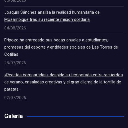
05/08/2026
Joaquín Sánchez analiza la realidad humanitaria de
Mozambique tras su reciente misión solidaria
04/08/2026
Fripozo ha entregado sus becas anuales a estudiantes,
promesas del deporte y entidades sociales de Las Torres de
Cotillas
28/07/2026
«Recetas compartidas» despide su temporada entre recuerdos
de verano, ensaladas creativas y el gran dilema de la tortilla de
patatas
02/07/2026
Galería