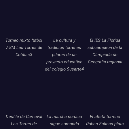
Torneo mixto futbol
La cultura y
El IES La Florida
7 8M Las Torres de
tradicion torrenas
subcampeon de la
Cotillas3
pilares de un
Olimpiada de
proyecto educativo
Geografia regional
del colegio Susarte4
Desfile de Carnaval
La marcha nordica
El atleta torreno
Las Torres de
sigue sumando
Ruben Salinas plata