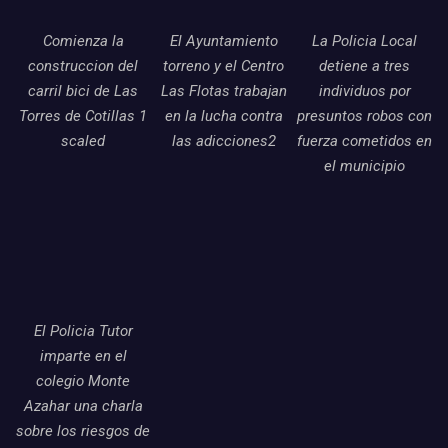
Comienza la
El Ayuntamiento
La Policia Local
construccion del
torreno y el Centro
detiene a tres
carril bici de Las
Las Flotas trabajan
individuos por
Torres de Cotillas 1
en la lucha contra
presuntos robos con
scaled
las adicciones2
fuerza cometidos en
el municipio
El Policia Tutor
imparte en el
colegio Monte
Azahar una charla
sobre los riesgos de