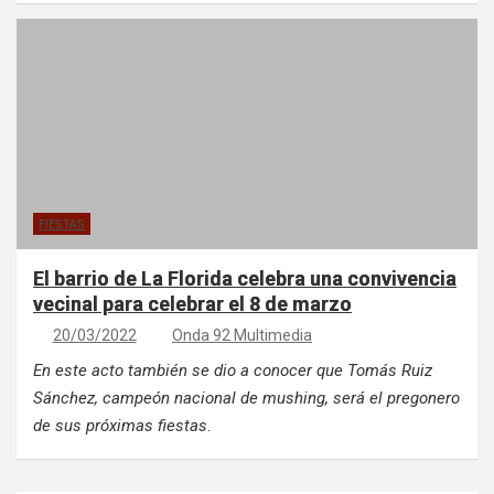
FIESTAS
El barrio de La Florida celebra una convivencia
vecinal para celebrar el 8 de marzo
20/03/2022
Onda 92 Multimedia
En este acto también se dio a conocer que Tomás Ruiz
Sánchez, campeón nacional de mushing, será el pregonero
de sus próximas fiestas
.