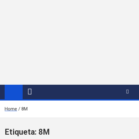
Home
8M
Etiqueta:
8M