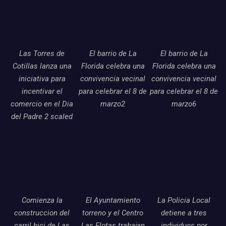
Las Torres de
El barrio de La
El barrio de La
Cotillas lanza una
Florida celebra una
Florida celebra una
iniciativa para
convivencia vecinal
convivencia vecinal
incentivar el
para celebrar el 8 de
para celebrar el 8 de
comercio en el Dia
marzo2
marzo6
del Padre 2 scaled
Comienza la
El Ayuntamiento
La Policia Local
construccion del
torreno y el Centro
detiene a tres
carril bici de Las
Las Flotas trabajan
individuos por