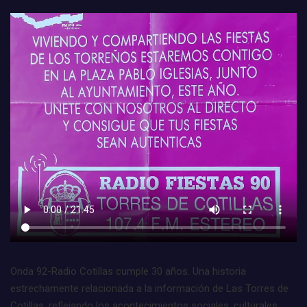
Onda 92-Radio Cotillas cumple 30 años. Una historia
estrechamente relacionada a la información de Las Torres de
Cotillas, reflejando los acontecimientos sociales, culturales,