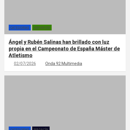
CATEGORÍAS
DEPORTES
Ángel y Rubén Salinas han brillado con luz
propia en el Campeonato de España Máster de
Atletismo
02/07/2026
Onda 92 Multimedia
CATEGORÍAS
MAGACÍN