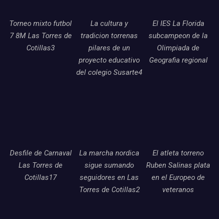
Torneo mixto futbol
La cultura y
El IES La Florida
7 8M Las Torres de
tradicion torrenas
subcampeon de la
Cotillas3
pilares de un
Olimpiada de
proyecto educativo
Geografia regional
del colegio Susarte4
Desfile de Carnaval
La marcha nordica
El atleta torreno
Las Torres de
sigue sumando
Ruben Salinas plata
Cotillas17
seguidores en Las
en el Europeo de
Torres de Cotillas2
veteranos