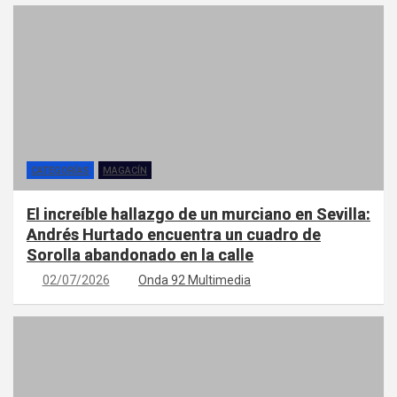
CATEGORÍAS
MAGACÍN
El increíble hallazgo de un murciano en Sevilla:
Andrés Hurtado encuentra un cuadro de
Sorolla abandonado en la calle
02/07/2026
Onda 92 Multimedia