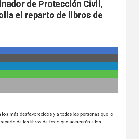
nador de Protección Civil,
la el reparto de libros de
 a los más desfavorecidos y a todas las personas que lo
eparto de los libros de texto que acercarán a los