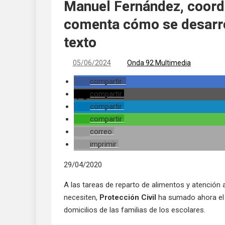
Manuel Fernández, coordi
comenta cómo se desarrol
texto
05/06/2024
Onda 92 Multimedia
compartir
compartir
compartir
compartir
correo
imprimir
29/04/2020
A las tareas de reparto de alimentos y atención
necesiten,
Protección Civil
ha sumado ahora el r
domicilios de las familias de los escolares.