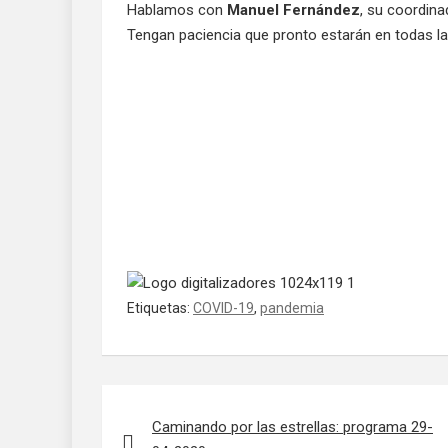
Hablamos con
Manuel Fernández
, su coordina
Tengan paciencia que pronto estarán en todas l
Etiquetas:
COVID-19
,
pandemia
Navegación de entradas
Caminando por las estrellas: programa 29-