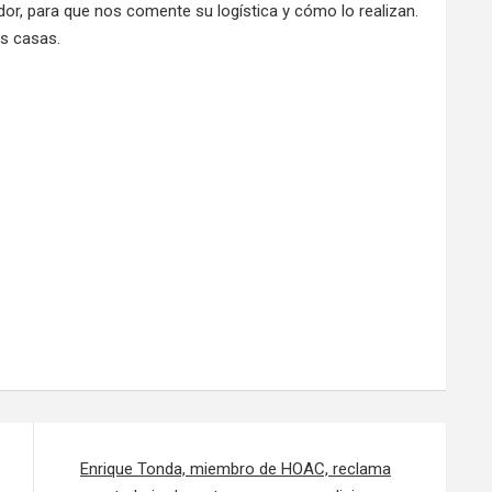
dor, para que nos comente su logística y cómo lo realizan.
as casas.
Enrique Tonda, miembro de HOAC, reclama