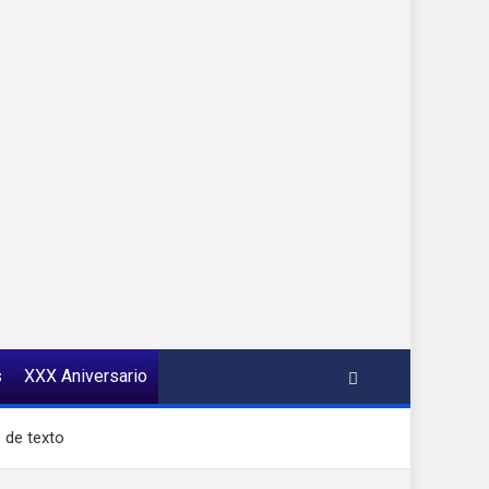
s
XXX Aniversario
 de texto